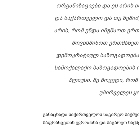
ᲝᲠᲒᲐᲜᲘᲖᲐᲪᲘᲔᲑᲘ ᲓᲐ ᲔᲡ ᲐᲠᲘᲡ Ი
ᲓᲐ ᲡᲐᲥᲐᲠᲗᲕᲔᲚᲝ ᲓᲐ ᲗᲣ ᲨᲔᲛᲘᲫ
ᲐᲠᲘᲡ, ᲠᲝᲛ ᲣᲜᲓᲐ ᲘᲛᲣᲨᲐᲝᲗ ᲔᲠ
ᲛᲝᲕᲘᲡᲛᲘᲜᲝᲗ ᲔᲠᲗᲛᲐᲜᲔᲗᲘ
ᲓᲔᲛᲝᲙᲠᲐᲢᲘᲣᲚ ᲡᲐᲖᲝᲒᲐᲓᲝᲔᲑᲐᲨ
ᲡᲐᲛᲝᲥᲐᲚᲐᲥᲝ ᲡᲐᲖᲝᲒᲐᲓᲝᲔᲑᲘᲡ Ო
ᲞᲚᲘᲣᲡᲘ. ᲛᲔ ᲛᲝᲕᲔᲓᲘ, ᲠᲝ
ᲣᲞᲘᲠᲕᲔᲚᲔᲡ Ყ
განაცხადა საქართველოს საგარეო საქმე
საფრანგეთის ევროპისა და საგარეო საქმ