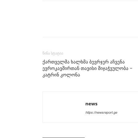
წინა სტატია
ქართველმა ხალხმა ბევრჯერ აჩვენა
ევროკავშირთან თავისი მიჯაჭვულობა –
კატრინ კოლონა
news
https://newsreport.ge