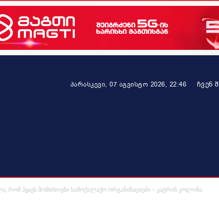
ᲩᲕᲔᲜ 
პარასკევი, 07 აგვისტო 2026, 22:46
ეკონომიკა
ამბავი ვრცლად
ჯანმრთელობა
პარტნიო
, რომ ჰყავს მომთხოვნი სამოქალაქო ორგანიზაციები – კატრინ კოლონა