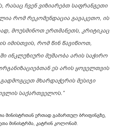
Ს, ᲠᲐᲡᲐᲪ ᲩᲕᲔᲜ ᲕᲘᲖᲘᲐᲠᲔᲑᲗ ᲡᲐᲤᲠᲐᲜᲒᲔᲗᲘ
ᲚᲘᲐ ᲠᲝᲛ ᲠᲔᲙᲝᲛᲔᲜᲓᲐᲪᲘᲐ ᲒᲐᲕᲐᲙᲔᲗᲝ, ᲘᲡ
ᲗᲐᲓ, ᲛᲝᲣᲡᲛᲘᲜᲝᲗ ᲔᲠᲗᲛᲐᲜᲔᲗᲡ, ᲙᲠᲘᲢᲘᲙᲐᲪ
Ს ᲘᲛᲘᲡᲗᲕᲘᲡ, ᲠᲝᲛ ᲬᲘᲜ ᲬᲐᲕᲘᲬᲘᲝᲗ,
Ი ᲘᲜᲙᲚᲣᲖᲘᲣᲠᲘ ᲛᲣᲨᲐᲝᲑᲐ ᲐᲠᲘᲡ ᲡᲐᲭᲘᲠᲝ
ᲠᲒᲐᲜᲘᲖᲐᲪᲘᲔᲑᲗᲐᲜ ᲔᲡ ᲐᲠᲘᲡ ᲧᲝᲕᲔᲚᲗᲕᲘᲡ
Მ ᲒᲐᲓᲛᲝᲒᲪᲔᲗ ᲛᲮᲐᲠᲓᲐᲭᲔᲠᲘᲡ ᲛᲔᲡᲘᲯᲘ
ᲝᲕᲚᲘᲡ ᲡᲐᲥᲐᲠᲗᲕᲔᲚᲝᲡ.”
თა მინისტრთან ერთად გამართულ ბრიფინგზე,
ეთა მინისტრმა, კატრინ კოლონამ.