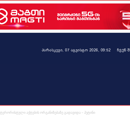
ᲩᲕᲔᲜ 
პარასკევი, 07 აგვისტო 2026, 09:52
ეკონომიკა
ამბავი ვრცლად
ჯანმრთელობა
პარტნიო
ტერორისტული აქტების ორგანიზებაზე გადავიდა – პუტინი