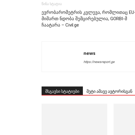
წინა სტატია
ევრობარომეტრის კვლევა, რომლითაც EU
მიმართ ნდობა შემცირებულია, GORBI-მ
ჩაატარა – Civil.ge
news
https://newsreport.ge
მსგავსი სტატიები
მეტი ამავე ავტორისგან