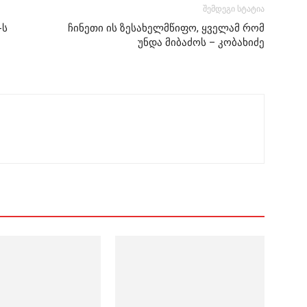
შემდეგი სტატია
-ს
ჩინეთი ის ზესახელმწიფო, ყველამ რომ
უნდა მიბაძოს – კობახიძე