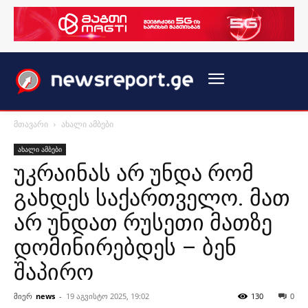
მთავარი
ახალი ამბები
ახალი ამბები
უკრაინას არ უნდა რომ
გახდეს საქართველო. მათ
არ უნდათ რუსეთი მათზე
დომინირებდეს – ბენ
შაპირო
მიერ
news
-
19 აგვისტო 2025, 19:02
130
0