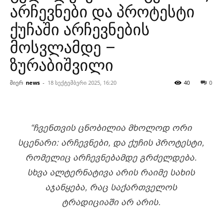
არჩევნები და პროტესტი
ქუჩაში არჩევნების
მოსვლამდე –
ზურაბიშვილი
მიერ
news
-
18 სექტემბერი 2025, 16:20
40
0
“
ᲩᲕᲔᲜᲗᲕᲘᲡ ᲪᲜᲝᲑᲘᲚᲘᲐ ᲛᲮᲝᲚᲝᲓ ᲝᲠᲘ
ᲡᲪᲔᲜᲐᲠᲘ: ᲐᲠᲩᲔᲕᲜᲔᲑᲘ, ᲓᲐ ᲥᲣᲩᲘᲡ ᲞᲠᲝᲢᲔᲡᲢᲘ,
ᲠᲝᲛᲔᲚᲘᲪ ᲐᲠᲩᲔᲕᲜᲔᲑᲐᲛᲓᲔ ᲒᲠᲫᲔᲚᲓᲔᲑᲐ.
ᲡᲮᲕᲐ ᲐᲚᲢᲔᲠᲜᲐᲢᲘᲕᲐ ᲐᲠᲘᲡ ᲠᲐᲘᲛᲔ ᲡᲐᲮᲘᲡ
ᲐᲯᲐᲜᲧᲔᲑᲐ, ᲠᲐᲪ ᲡᲐᲥᲐᲠᲗᲕᲔᲚᲝᲡ
ᲢᲠᲐᲓᲘᲪᲘᲐᲨᲘ ᲐᲠ ᲐᲠᲘᲡ.