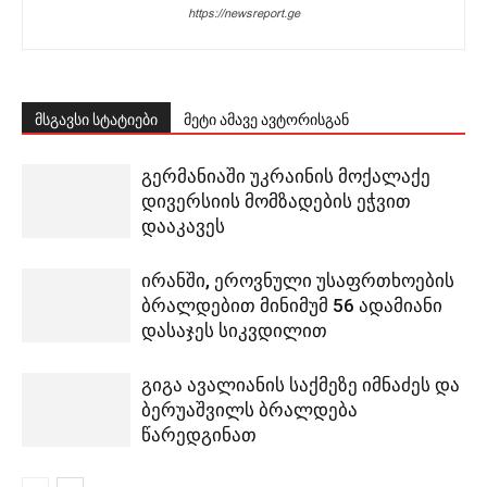
https://newsreport.ge
მსგავსი სტატიები
მეტი ამავე ავტორისგან
გერმანიაში უკრაინის მოქალაქე
დივერსიის მომზადების ეჭვით
დააკავეს
ირანში, ეროვნული უსაფრთხოების
ბრალდებით მინიმუმ 56 ადამიანი
დასაჯეს სიკვდილით
გიგა ავალიანის საქმეზე იმნაძეს და
ბერუაშვილს ბრალდება
წარედგინათ