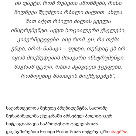
ᲘᲡ ᲤᲐᲥᲢᲘ, ᲠᲝᲛ ᲠᲣᲡᲔᲗᲘ ᲐᲛᲝᲬᲛᲔᲑᲡ, ᲠᲘᲡᲘ
ᲛᲘᲦᲬᲔᲕᲐ ᲨᲔᲣᲫᲚᲘᲐ ᲠᲑᲘᲚᲘ ᲫᲐᲚᲘᲗ. ᲐᲮᲚᲐ
ᲛᲐᲗ ᲐᲥᲕᲗ ᲠᲑᲘᲚᲘ ᲫᲐᲚᲘᲡ ᲧᲕᲔᲚᲐ
ᲘᲜᲡᲢᲠᲣᲛᲔᲜᲢᲘ. ᲐᲥᲕᲗ ᲡᲝᲪᲘᲐᲚᲣᲠᲘ ᲥᲡᲔᲚᲔᲑᲘ,
ᲙᲘᲑᲔᲠᲨᲔᲢᲔᲕᲔᲑᲘ. ᲐᲡᲔ ᲠᲝᲛ, ᲔᲡ, ᲠᲐ ᲗᲥᲛᲐ
ᲣᲜᲓᲐ, ᲐᲠᲘᲡ ᲜᲐᲖᲐᲕᲘ – ᲤᲣᲚᲘ, ᲗᲣᲜᲓᲐᲪ ᲔᲡ ᲐᲠ
ᲘᲧᲝᲡ ᲛᲝᲥᲛᲔᲓᲔᲑᲘᲡ ᲛᲗᲐᲕᲐᲠᲘ ᲘᲜᲡᲢᲠᲣᲛᲔᲜᲢᲘ,
ᲛᲐᲒᲠᲐᲛ ᲤᲣᲚᲘ, ᲠᲐᲗᲐ ᲰᲧᲐᲕᲓᲔᲗ ᲯᲒᲣᲤᲔᲑᲘ,
ᲠᲝᲛᲚᲔᲑᲘᲪ ᲛᲐᲗᲗᲕᲘᲡ ᲛᲝᲥᲛᲔᲓᲔᲑᲔᲜ
“,
საქართველოს მეხუთე პრეზიდენტმა, სალომე
ზურაბიშვილმა ქვეყანაში არსებულ პოლიტიკურ
სიტუაციასა და საპროტესტო ტალღასთან
დაკავშირებით Foreign Policy-სთან ინტერვიუში
ისაუბრა
.