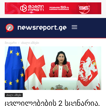
მთავარი
ახალი ამბები
ახალი ამბები
ცვლილებების 2 სცენარია,