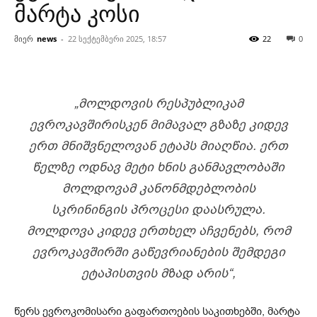
მარტა კოსი
მიერ
news
-
22 სექტემბერი 2025, 18:57
22
0
„ᲛᲝᲚᲓᲝᲕᲘᲡ ᲠᲔᲡᲞᲣᲑᲚᲘᲙᲐᲛ
ᲔᲕᲠᲝᲙᲐᲕᲨᲘᲠᲘᲡᲙᲔᲜ ᲛᲘᲛᲐᲕᲐᲚ ᲒᲖᲐᲖᲔ ᲙᲘᲓᲔᲕ
ᲔᲠᲗ ᲛᲜᲘᲨᲕᲜᲔᲚᲝᲕᲐᲜ ᲔᲢᲐᲞᲡ ᲛᲘᲐᲦᲬᲘᲐ. ᲔᲠᲗ
ᲬᲔᲚᲖᲔ ᲝᲓᲜᲐᲕ ᲛᲔᲢᲘ ᲮᲜᲘᲡ ᲒᲐᲜᲛᲐᲕᲚᲝᲑᲐᲨᲘ
ᲛᲝᲚᲓᲝᲕᲐᲛ ᲙᲐᲜᲝᲜᲛᲓᲔᲑᲚᲝᲑᲘᲡ
ᲡᲙᲠᲘᲜᲘᲜᲒᲘᲡ ᲞᲠᲝᲪᲔᲡᲘ ᲓᲐᲐᲡᲠᲣᲚᲐ.
ᲛᲝᲚᲓᲝᲕᲐ ᲙᲘᲓᲔᲕ ᲔᲠᲗᲮᲔᲚ ᲐᲩᲕᲔᲜᲔᲑᲡ, ᲠᲝᲛ
ᲔᲕᲠᲝᲙᲐᲕᲨᲘᲠᲨᲘ ᲒᲐᲬᲔᲕᲠᲘᲐᲜᲔᲑᲘᲡ ᲨᲔᲛᲓᲔᲒᲘ
ᲔᲢᲐᲞᲘᲡᲗᲕᲘᲡ ᲛᲖᲐᲓ ᲐᲠᲘᲡ“,
წერს ევროკომისარი გაფართოების საკითხებში, მარტა