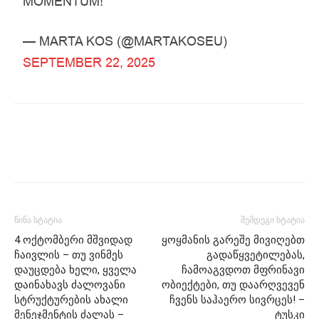
MOMENTUM!
— MARTA KOS (@MARTAKOSEU)
SEPTEMBER 22, 2025
წინა სტატია
შემდეგი სტატია
4 ოქტომბერი მშვიდად
ყოყმანის გარეშე მივიღებთ
ჩაივლის – თუ ვინმეს
გადაწყვეტილებას,
დაუცდება ხელი, ყველა
ჩამოაგვდოთ მფრინავი
დაინახავს ძალოვანი
ობიექტები, თუ დაარღვევენ
სტრუქტურების ახალი
ჩვენს საჰაერო სივრცეს! –
მენეჯმენტის ძალას –
ტუსკი