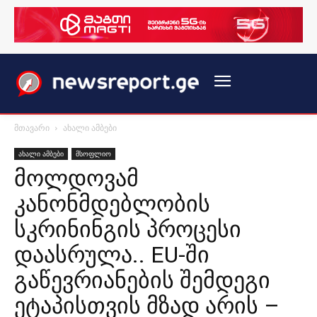
მთავარი
ახალი ამბები
ახალი ამბები
მსოფლიო
მოლდოვამ
კანონმდებლობის
სკრინინგის პროცესი
დაასრულა.. EU-ში
გაწევრიანების შემდეგი
ეტაპისთვის მზად არის –