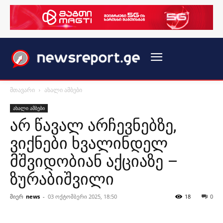
მთავარი
ახალი ამბები
ახალი ამბები
არ წავალ არჩევნებზე,
ვიქნები ხვალინდელ
მშვიდობიან აქციაზე –
ზურაბიშვილი
მიერ
news
-
03 ოქტომბერი 2025, 18:50
18
0