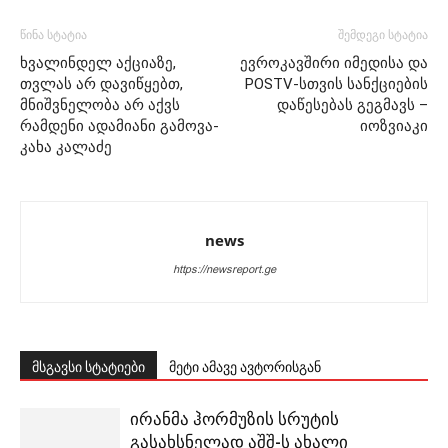
წინა სტატია
შემდეგი სტატია
ხვალინდელ აქციაზე,
ევროკავშირი იმედისა და
თვლას არ დავიწყებთ,
POSTV-სთვის სანქციების
მნიშვნელობა არ აქვს
დაწესებას გეგმავს –
რამდენი ადამიანი გამოვა-
იოზვიაკი
კახა კალაძე
news
https://newsreport.ge
მსგავსი სტატიები
მეტი ამავე ავტორისგან
ირანმა ჰორმუზის სრუტის
გასახსნელად აშშ-ს ახალი