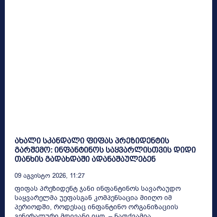
ახალი სკანდალი ფიფას პრეზიდენტის
გარშემო: ინფანტინოს საყვარლისთვის დიდი
თანხის გადახდაში ადანაშაულებენ
09 Აგვისტო 2026, 11:27
ფიფას პრეზიდენტ ჯანი ინფანტინოს სავარაუდო
საყვარელმა უეფასგან კომპენსაცია მიიღო იმ
პერიოდში, როდესაც ინფანტინო ორგანიზაციის
გენერალური მდივანი იყო, – ნათქვამია...