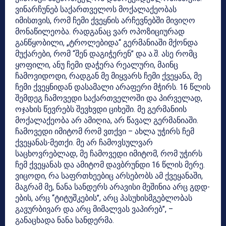
ვინარჩუნებ საქართველოს მოქალაქეობას
იმისთვის, რომ ჩემი ქვეყნის არჩევნებში მივიღო
მონაწილეობა. რადგანაც ვარ ოპოზიციურად
განწყობილი, „ტროლებიდა“ გერმანიაში მქონდა
მუქარები, რომ “შენ დაგიჭერენ” და ა.შ. ასე რომც
ყოფილი, ანუ ჩემი დაჭერა რეალური, მაინც
ჩამოვიდოდი, რადგან მე მიყვარს ჩემი ქვეყანა, მე
ჩემი ქვეყნიდან დასამალი არაფერი მჭირს. 16 წლის
შემდეგ ჩამოვედი საქართველოში და პირველად,
ოჯახის წევრებს შევხვდი ციხეში. მე გერმანიის
მოქალაქეობა არ ამიღია, არ წავალ გერმანიაში.
ჩამოვედი იმიტომ რომ ვთქვი – ახლა უჭირს ჩემ
ქვეყანას-მეთქი. მე არ ჩამოვსულვარ
საცხოვრებლად, მე ჩამოვედი იმიტომ, რომ უჭირს
ჩემ ქვეყანას და ამიტომ დავბრუნდი 16 წლის მერე.
ვიცოდი, რა საფრთხეებიც არსებობს ამ ქვეყანაში,
მაგრამ მე, ნანა სანდერს არავისი მეშინია არც გდდ-
ების, არც “ტიტუშკების”, არც პასუხისმგებლობას
გავურბივარ და არც მიმალვას ვაპირებ”, –
განაცხადა ნანა სანდერმა.