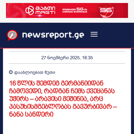
27 ნოემბერი 2025, 18:35
დაახლოებით
წუთი
16 წლის შემდეგ გერმანიიდან
ჩამოვედი, რადგან ჩემს ქვეყანას
უჭირს – არავისი მეშინია, არც
პასუხისმგებლობას გავურბივარ –
ნანა სანდერი