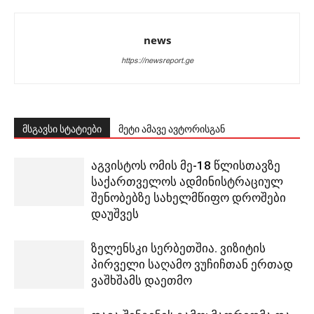
news
https://newsreport.ge
მსგავსი სტატიები
მეტი ამავე ავტორისგან
აგვისტოს ომის მე-18 წლისთავზე
საქართველოს ადმინისტრაციულ
შენობებზე სახელმწიფო დროშები
დაუშვეს
ზელენსკი სერბეთშია. ვიზიტის
პირველი საღამო ვუჩიჩთან ერთად
ვაშხშამს დაეთმო