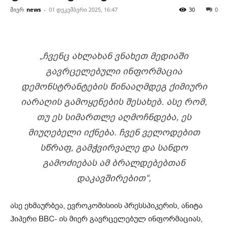
მიერ
news
-
01 დეკემბერი 2025, 16:47
30
0
„ᲩᲕᲔᲜᲪ ᲐᲮᲚᲐᲮᲐᲜ ᲕᲜᲐᲮᲔᲗ ᲛᲔᲓᲘᲐᲨᲘ
ᲒᲐᲕᲠᲪᲔᲚᲔᲑᲣᲚᲘ ᲘᲜᲤᲝᲠᲛᲐᲪᲘᲐ
ᲓᲔᲛᲝᲜᲡᲢᲠᲐᲜᲢᲔᲑᲘᲡ ᲬᲘᲜᲐᲐᲦᲛᲓᲔᲒ ᲥᲘᲛᲘᲣᲠᲘ
ᲘᲐᲠᲐᲦᲘᲡ ᲒᲐᲛᲝᲧᲔᲜᲔᲑᲘᲡ ᲨᲔᲡᲐᲮᲔᲑ. ᲐᲡᲔ ᲠᲝᲛ,
ᲗᲣ ᲔᲡ ᲡᲘᲛᲐᲠᲗᲚᲔ ᲐᲦᲛᲝᲩᲜᲓᲔᲑᲐ, ᲔᲡ
ᲛᲘᲣᲦᲔᲑᲔᲚᲘ ᲘᲥᲜᲔᲑᲐ. ᲩᲕᲔᲜ ᲕᲔᲚᲝᲓᲔᲑᲘᲗ
ᲡᲬᲠᲐᲤ, ᲒᲐᲛᲭᲕᲘᲠᲕᲐᲚᲔ ᲓᲐ ᲡᲐᲜᲓᲝ
ᲒᲐᲛᲝᲫᲘᲔᲑᲐᲡ ᲐᲛ ᲑᲠᲐᲚᲓᲔᲑᲔᲑᲗᲐᲜ
ᲓᲐᲙᲐᲕᲨᲘᲠᲔᲑᲘᲗ“,
ასე ეხმაურბეა, ევროკომისიის პრესსპიკერის, ანიტა
ჰიპერი BBC- ის მიერ გავრცელებულ ინფორმაციას,