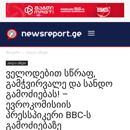
მთავარი
ახალი ამბები
ახალი ამბები
ველოდებით სწრაფ,
გამჭვირვალე და სანდო
გამოძიებას! –
ევროკომისიის
პრესსპიკერი BBC-ს
გამოძიებაზე