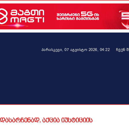
ᲩᲕᲔᲜ 
პარასკევი, 07 აგვისტო 2026, 04:22
ეკონომიკა
ამბავი ვრცლად
ჯანმრთელობა
პარტნიო
ასარჩენად. აქცია იუსტიციის