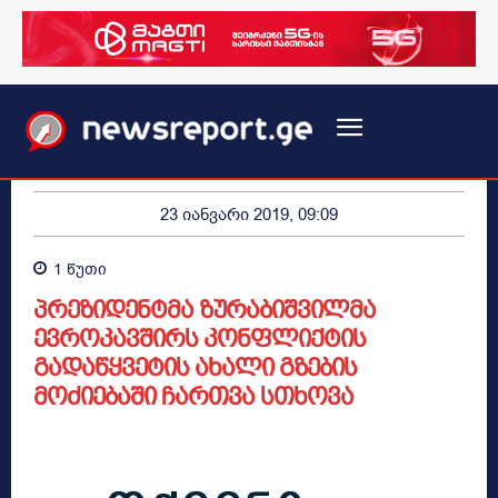
23 იანვარი 2019, 09:09
1
წუთი
პრეზიდენტმა ზურაბიშვილმა
ევროკავშირს კონფლიქტის
გადაწყვეტის ახალი გზების
მოძიებაში ჩართვა სთხოვა