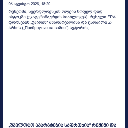
05 Აგვისტო 2026, 18:20
რუსეთში, სვერდლოვსკის ოლქის სოფელ დიდ
ისტოკში (ეკატერინბურგის სიახლოვეს), რუსული FPV-
დრონების „უპირის“ მწარმოებლისა და ცნობილი Z-
არხის („Повёрнутые на войне“) ავტორის,...
„უპილოტო აპარატების საფრთხის“ რეჟიმი და