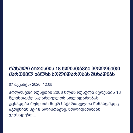
რუსული აგრესიის 18 წლისთავზე პოლონეთი
ქართველ ხალხს სოლიდარობას უცხადებს
07 Აგვისტო 2026, 12:05
პოლონეთი რუსეთის 2008 წლის რუსული აგრესიის 18
წლისთავზე საქართველოს სოლიდარობას
უცხადებს.რუსეთის მიერ საქართველოს წინააღმდეგ
აგრესიის მე-18 წლისთავზე, სოლიდარობას
ვუცხადებთ...