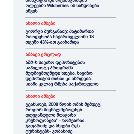
მოსკოვის და ლენინგრადის
ოლქებში Wildberries-ის საწყობები
იწვის
ახალი ამბები
გიორგი ბურჯანაძე: პატიმართა
რაოდენობა საქართველოში 18
თვეში 43%-ით გაიზარდა
ამბავი ვრცლად
აშშ–ს სავიზო დეპოზიტების
საპილოტე პროგრამა
მუდმივმოქმედი ხდება, სავიზო
დეპოზიტის თანხა კი იზრდება.
სიაში კვლავ რჩება საქართველო
ახალი ამბები
გვახსოვს, 2008 წლის ომის შემდეგ,
როგორ მიესალმებოდნენ
დღევანდელი მთავარი
„რუსოფობები“ – ხოშტარია,
ჯაფარიძე და სხვები რუს
ტურისტებს- კობახიძე