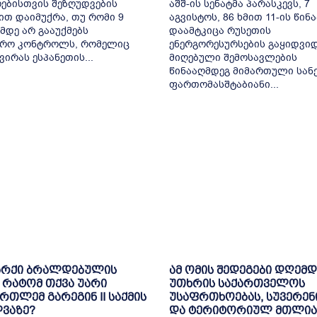
ებისთვის შეზღუდვების
აშშ-ის სენატმა პარასკევს, 7
ით დაიმუქრა, თუ რომი 9
აგვისტოს, 86 ხმით 11-ის წინ
მდე არ გააუქმებს
დაამტკიცა რუსეთის
ვრო კონტროლს, რომელიც
ენერგორესურსების გაყიდვი
ვირას ესპანეთის...
მიღებული შემოსავლების
წინააღმდეგ მიმართული სან
ფართომასშტაბიანი...
არქი ბრალდებულის
ამ ომის შედეგები დღემდ
: რატომ თქვა უარი
უთხრის საქართველოს
რთლემ გარეგინ II საქმის
უსაფრთხოებას, სუვერენ
ვაზე?
და ტერიტორიულ მთლია