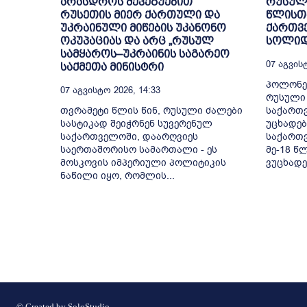
არასდროს შევეგუებით
რუსული
რუსეთის მიერ ქართული და
წლისთ
უკრაინული მიწების უკანონო
ქართვ
ოკუპაციას და არც „რუსულ
სოლიდ
სამყაროს–უკრაინის საგარეო
07 Აგვისტ
საქმეთა მინისტრი
პოლონე
07 Აგვისტო 2026, 14:33
რუსული 
თვრამეტი წლის წინ, რუსული ძალები
საქართ
სასტიკად შეიჭრნენ სუვერენულ
უცხადებ
საქართველოში, დაარღვიეს
საქართვ
საერთაშორისო სამართალი - ეს
მე-18 წ
მოსკოვის იმპერიული პოლიტიკის
ვუცხადე
ნაწილი იყო, რომლის...
© Created by
SoloStudio