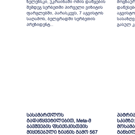
ზელენსკი, უკრაინაში ომის დაწყების
მოგზაურ
შემდეგ სერბეთში პირველი ვიზიტის
დაწესებ
ფარგლებში, პარასკევს, 7 აგვისტოს
აგვისტო
საღამოს, ბელგრადში სერბეთის
სასაზღ
პრეზიდენტ...
გასულ კ
სასამართლოს
პატრი
გადაწყვეტილებით, Meta-მ
სკამზე
ბავშვების ფსიქიკისთვის
მოსამა
მიყენებული ზიანის გამო 567
განხილ