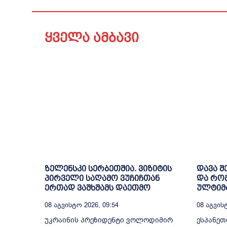
ყველა ამბავი
ზელენსკი სერბეთშია. ვიზიტის
დავა შ
პირველი საღამო ვუჩიჩთან
და რო
ერთად ვაშხშამს დაეთმო
ულტიმა
08 Აგვისტო 2026, 09:54
08 Აგვისტ
უკრაინის პრეზიდენტი ვოლოდიმირ
ესპანეთ