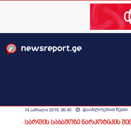
მთავარი
ახალი ამბები
მსოფლიო
ბიზნესი / 
დაახლოებით
წუთი
14 აპრილი 2019, 06:40
სარფის საბაჟოზე ნარკოტიკის შემ