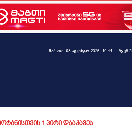
ᲩᲕᲔᲜ 
შაბათი, 08 აგვისტო 2026, 10:44
ეკონომიკა
ამბავი ვრცლად
ჯანმრთელობა
პარტნიო
ოტანისთვის 1 პირი დააკავეს