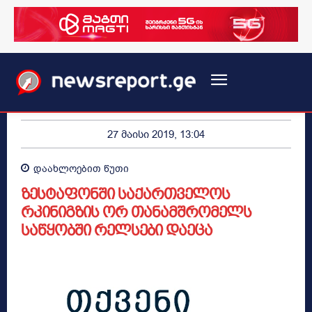
27 მაისი 2019, 13:04
დაახლოებით
წუთი
ზესტაფონში საქართველოს
რკინიგზის ორ თანამშრომელს
საწყობში რელსები დაეცა