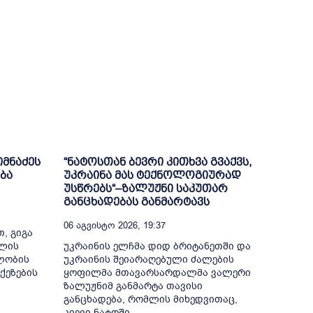
იმნაძეს
“ნატოსთან ბევრი კითხვა გვაქვს,
ბა
უკრაინა მას ტექნოლოგიურად
უსწრებს“–ზალუჟნი საკუთარ
განცხადებას განმარტავს
06 Აგვისტო 2026, 19:37
, გიგა
თლის
უკრაინის ელჩმა დიდ ბრიტანეთში და
ელობის
უკრაინის შეიარაღებული ძალების
ქეზების
ყოფილმა მთავარსარდალმა ვალერი
ზალუჟნიმ განმარტა თავისი
განცხადება, რომლის მიხედვითაც,
კიევი ნატოში...