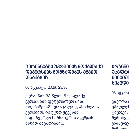
გერმანიაში უკრაინის მოქალაქე
ირანში
დივერსიის მომზადების ეჭვით
უსაფრ
დააკავეს
მინიმუ
სიკვდ
06 Აგვისტო 2026, 23:35
06 Აგვისტ
უკრაინის 33 წლის მოქალაქე
გერმანიის ფედერალურ მიწა
გაეროს 
თიურინგიაში დააკავეს. გამოძიების
უმაღლე
ვერსიით, ის უცხო ქვეყნის
ტიურკი,
სადაზვერვო სამსახურის აგენტის
შემთხვე
სახით ბავარიაში...
ეხმაურე
შეწყვეტ