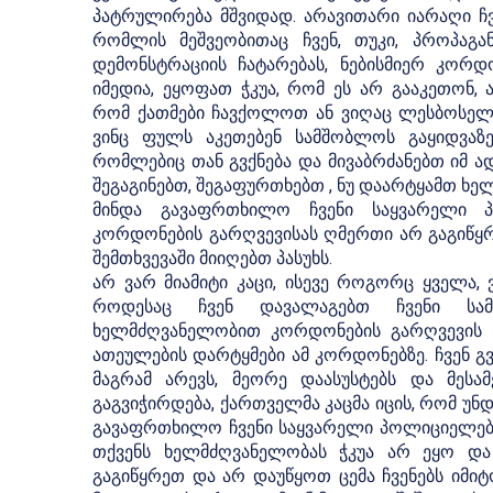
პატრულირება მშვიდად. არავითარი იარაღი ჩვე
რომლის მეშვეობითაც ჩვენ, თუკი, პროპაგან
დემონსტრაციის ჩატარებას, ნებისმიერ კორდ
იმედია, ეყოფათ ჭკუა, რომ ეს არ გააკეთონ,
რომ ქათმები ჩავქოლოთ ან ვიღაც ლესბოსელებ
ვინც ფულს აკეთებენ სამშობლოს გაყიდვაზე
რომლებიც თან გვქნება და მივაბრძანებთ იმ ად
შეგაგინებთ, შეგაფურთხებთ , ნუ დაარტყამთ ხელ
მინდა გავაფრთხილო ჩვენი საყვარელი პ
კორდონების გარღვევისას ღმერთი არ გაგიწყრე
შემთხვევაში მიიღებთ პასუხს.
არ ვარ მიამიტი კაცი, ისევე როგორც ყველა, 
როდესაც ჩვენ დავალაგებთ ჩვენი სამხ
ხელმძღვანელობით კორდონების გარღვევის სტ
ათეულების დარტყმები ამ კორდონებზე. ჩვენ გვ
მაგრამ არევს, მეორე დაასუსტებს და მესამ
გაგვიჭირდება, ქართველმა კაცმა იცის, რომ უნდ
გავაფრთხილო ჩვენი საყვარელი პოლიციელები
თქვენს ხელმძღვანელობას ჭკუა არ ეყო და 
გაგიწყრეთ და არ დაუწყოთ ცემა ჩვენებს იმიტო