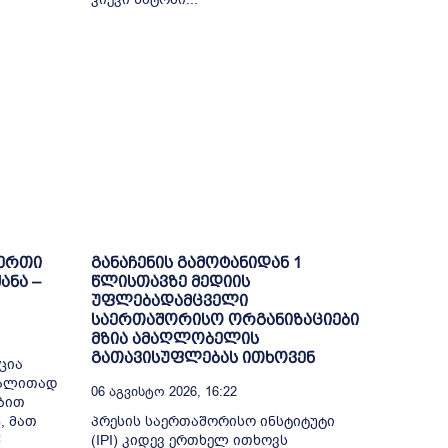
-ერთი
განაჩენის გამოტანიდან 1
ანა –
წლისთავზე მედიის
უფლებადამცველი
საერთაშორისო ორგანიზაციები
მზია ამაღლობელის
გათავისუფლებას ითხოვენ
ცია
გალითად
06 Აგვისტო 2026, 16:22
ბით
, მათ
პრესის საერთაშორისო ინსტიტუტი
წ
(IPI) კიდევ ერთხელ ითხოვს