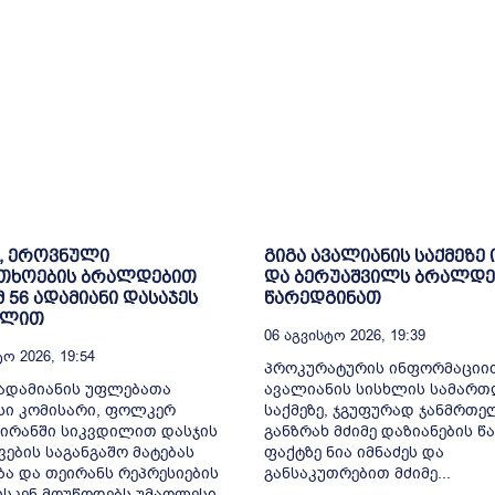
, ეროვნული
გიგა ავალიანის საქმეზე 
თხოების ბრალდებით
და ბერუაშვილს ბრალდე
მ 56 ადამიანი დასაჯეს
წარედგინათ
ილით
06 Აგვისტო 2026, 19:39
ო 2026, 19:54
პროკურატურის ინფორმაციით
ადამიანის უფლებათა
ავალიანის სისხლის სამარ
სი კომისარი, ფოლკერ
საქმეზე, ჯგუფურად ჯანმრთ
 ირანში სიკვდილით დასჯის
განზრახ მძიმე დაზიანების წა
ვების საგანგაშო მატებას
ფაქტზე ნია იმნაძეს და
ბა და თეირანს რეპრესიების
განსაკუთრებით მძიმე...
ისკენ მოუწოდებს.უმაღლესი...