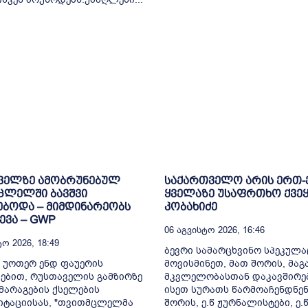
ველზე ამობრუნებულ
საქართველო არის ერთ
ცლელში ბავშვი
ყველაზე უსაფრთხო ქვეყ
ბოდა – მიმდინარეობს
კობახიძე
ვა – GWP
06 Აგვისტო 2026, 16:46
ო 2026, 18:49
ბევრი სამარცხვინო სპეკულა
 უოთერ ენდ ფაუერის
მოვისმინეთ, მათ შორის, მა
ებით, რუსთაველის გამზირზე
მკვლელობასთან დაკავშირე
არაგების ქსელების
ისეთ სურათს წარმოაჩენდნენ
იტაციისას, "თვითმცლელმა
შორის, ე.წ ჟურნალისტები, ე.