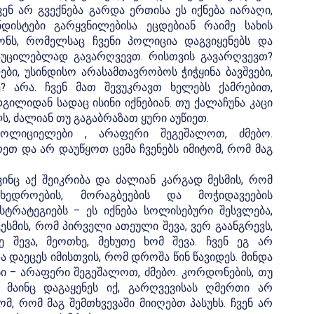
ნ არ გვექნება გარდა ერთისა ეს იქნება იარაღი,
დისტები გარყვნილებისა ეცდებიან რაიმე სახის
ონს, რომელსაც ჩვენი პოლიცია დაგვიყენებს და
 აუცილებლად გავარღვევთ. რისთვის გავარღვევთ?
ი, უსინდისო არასამთავრობოს ჭიჭყინა ბავშვები,
? არა. ჩვენ მათ შევუკრავთ ხელებს ქამრებით,
გილიდან სადაც ისინი იქნებიან. თუ ქალაჩუნა კაცი
ს, ძალიან თუ გაგაბრაზათ ყური აუწიეთ.
ოლიციელები , არაფერი შეგეშალოთ, ძმებო.
თ და არ დაუწყოთ ცემა ჩვენებს იმიტომ, რომ მაგ
ვინც აქ შეიკრიბა და ძალიან კარგად მესმის, რომ
ედროების, მორაგბეების და მოჭიდავეების
რატეგიებს – ეს იქნება სოლისებური შესვლება,
ესმის, რომ პირველი ათეული შევა, ვერ გაანგრევს,
ე შევა, მეოთხე, მეხუთე ხომ შევა. ჩვენ ეგ არ
ა დაეცეს იმისთვის, რომ დროშა წინ წავიდეს. მინდა
 – არაფერი შეგეშალოთ, ძმებო. კორდონების, თუ
მაინც დაგაყენეს იქ, გარღვევისას ღმერთი არ
მ, რომ მაგ შემთხვევაში მიიღებთ პასუხს. ჩვენ არ