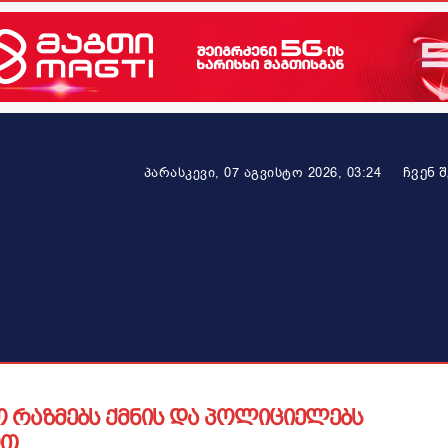
ᲩᲕᲔᲜ 
პარასკევი, 07 აგვისტო 2026, 03:24
ეკონომიკა
ამბავი ვრცლად
ჯანმრთელობა
პარტნიო
 რაზმებს ქმნის და პოლიციელებს
ოთ