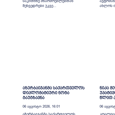
საკითხზე მწარმოებლებთან
ავტომან
შეხვედრები უკვე...
ახლოს ი
აზერბაიჯანმა საქართველოს
ნიკა მ
დიპლომატიური ნოტა
უპატივ
გაუგზავნა
წლით პ
06 Აგვისტო 2026, 16:01
06 Აგვისტ
აზერბაიჯანმა საქართველოს
კოალიც