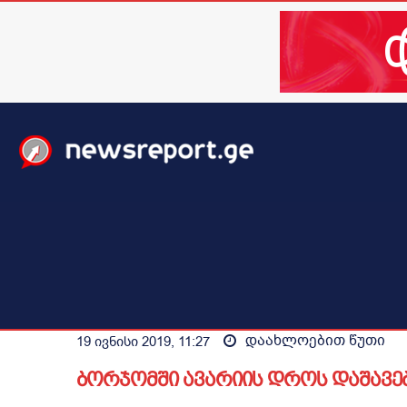
მთავარი
ახალი ამბები
მსოფლიო
ბიზნესი / 
დაახლოებით
წუთი
19 ივნისი 2019, 11:27
ბორჯომში ავარიის დროს დაშავ