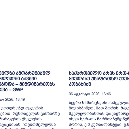
ველზე ამობრუნებულ
საქართველო არის ერთ
ცლელში ბავშვი
ყველაზე უსაფრთხო ქვეყ
ბოდა – მიმდინარეობს
კობახიძე
ვა – GWP
06 Აგვისტო 2026, 16:46
ო 2026, 18:49
ბევრი სამარცხვინო სპეკულა
 უოთერ ენდ ფაუერის
მოვისმინეთ, მათ შორის, მა
ებით, რუსთაველის გამზირზე
მკვლელობასთან დაკავშირე
არაგების ქსელების
ისეთ სურათს წარმოაჩენდნენ
იტაციისას, "თვითმცლელმა
შორის, ე.წ ჟურნალისტები, ე.