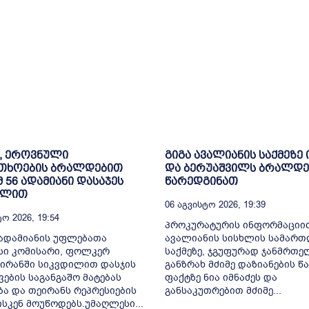
, ეროვნული
გიგა ავალიანის საქმეზე 
თხოების ბრალდებით
და ბერუაშვილს ბრალდე
მ 56 ადამიანი დასაჯეს
წარედგინათ
ილით
06 Აგვისტო 2026, 19:39
ო 2026, 19:54
პროკურატურის ინფორმაციით
ადამიანის უფლებათა
ავალიანის სისხლის სამარ
სი კომისარი, ფოლკერ
საქმეზე, ჯგუფურად ჯანმრთ
 ირანში სიკვდილით დასჯის
განზრახ მძიმე დაზიანების წა
ვების საგანგაშო მატებას
ფაქტზე ნია იმნაძეს და
ბა და თეირანს რეპრესიების
განსაკუთრებით მძიმე...
ისკენ მოუწოდებს.უმაღლესი...