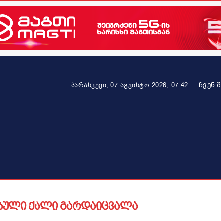
ᲩᲕᲔᲜ 
პარასკევი, 07 აგვისტო 2026, 07:42
ეკონომიკა
ამბავი ვრცლად
ჯანმრთელობა
პარტნიო
ებული ქალი გარდაიცვალა