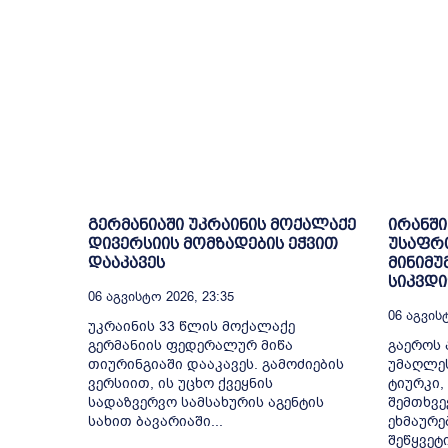
გერმანიაში უკრაინის მოქალაქე
ირანში
დივერსიის მომზადების ეჭვით
უსაფრ
დააკავეს
მინიმუ
სიკვდ
06 Აგვისტო 2026, 23:35
06 Აგვისტ
უკრაინის 33 წლის მოქალაქე
გერმანიის ფედერალურ მიწა
გაეროს 
თიურინგიაში დააკავეს. გამოძიების
უმაღლე
ვერსიით, ის უცხო ქვეყნის
ტიურკი,
სადაზვერვო სამსახურის აგენტის
შემთხვე
სახით ბავარიაში...
ეხმაურე
შეწყვეტ