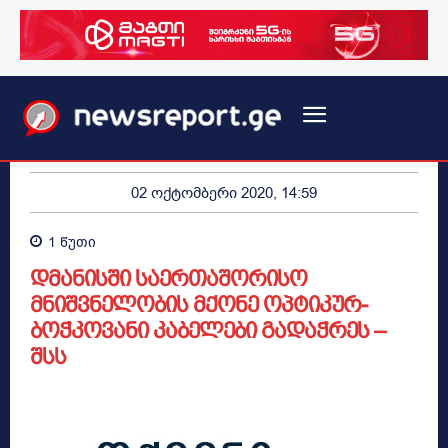
02 ოქტომბერი 2020, 14:59
1
წუთი
დმანისში საერთაშორისო
მნიშვნელობის მქონე ოპტიკურ-
ბოჭკოვანი კაბელები გადაჭრეს –
შსს