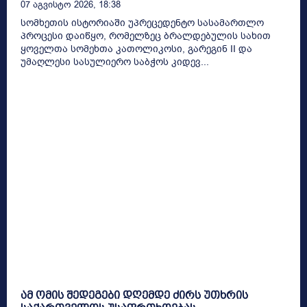
07 Აგვისტო 2026, 18:38
სომხეთის ისტორიაში უპრეცედენტო სასამართლო
პროცესი დაიწყო, რომელზეც ბრალდებულის სახით
ყოველთა სომეხთა კათოლიკოსი, გარეგინ II და
უმაღლესი სასულიერო საბჭოს კიდევ...
ამ ომის შედეგები დღემდე ძირს უთხრის