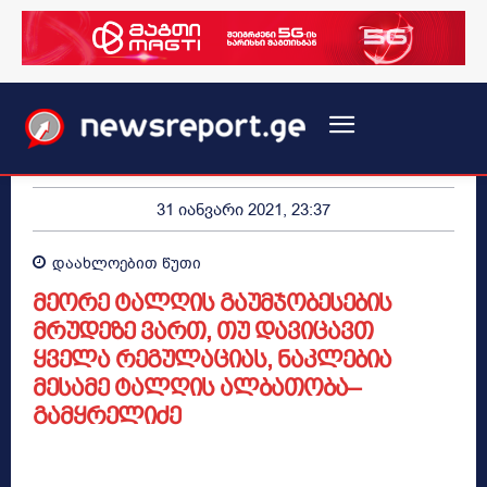
31 იანვარი 2021, 23:37
დაახლოებით
წუთი
მეორე ტალღის გაუმჯობესების
მრუდეზე ვართ, თუ დავიცავთ
ყველა რეგულაციას, ნაკლებია
მესამე ტალღის ალბათობა–
გამყრელიძე