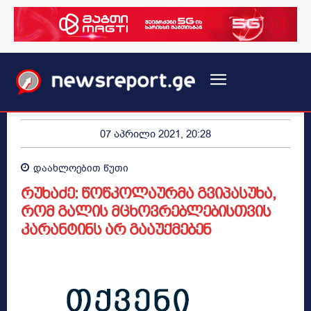
07 აპრილი 2021, 20:28
დაახლოებით
წუთი
რუხაძე: წოწკოლაურმა გვიპასუხა,
რომ გალის მცხოვრებლებისთვის
კარანტინს არ გააუქმებენ