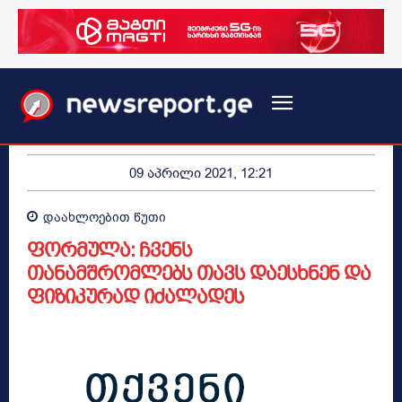
09 აპრილი 2021, 12:21
დაახლოებით
წუთი
ფორმულა: ჩვენს
თანამშრომლებს თავს დაესხნენ და
ფიზიკურად იძალადეს