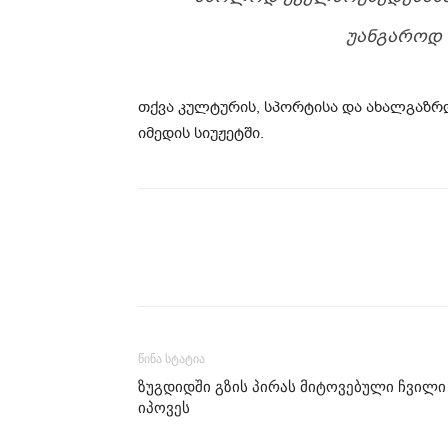
ᲣᲐᲜᲒᲐᲠᲝᲓ Ა
თქვა კულტურის, სპორტისა და ახალგაზრდ
იმედის სიუჟეტში.
წინა სტატია
ზუგდიდში გზის პირას მიტოვებული ჩვილი
იპოვეს