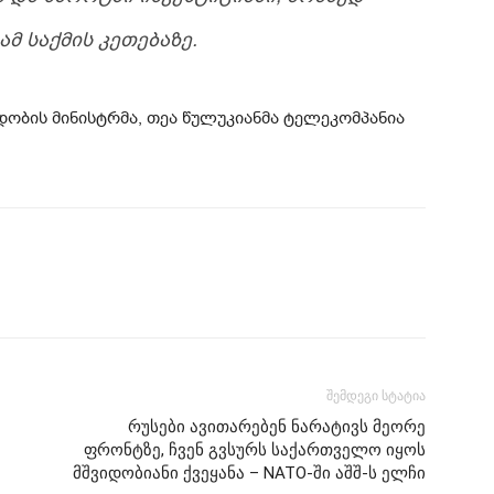
Მ ᲡᲐᲥᲛᲘᲡ ᲙᲔᲗᲔᲑᲐᲖᲔ.
ობის მინისტრმა, თეა წულუკიანმა ტელეკომპანია
შემდეგი სტატია
რუსები ავითარებენ ნარატივს მეორე
ფრონტზე, ჩვენ გვსურს საქართველო იყოს
მშვიდობიანი ქვეყანა – NATO-ში აშშ-ს ელჩი