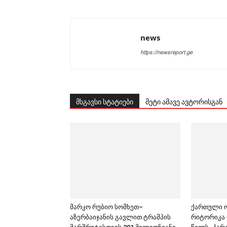
news
https://newsreport.ge
მსგავსი სტატიები
მეტი ამავე ავტორისგან
მარკო რუბიო სომხეთ–
ქართული ო
აზერბაიჯანის გავლით ტრამპის
რიტორიკა 