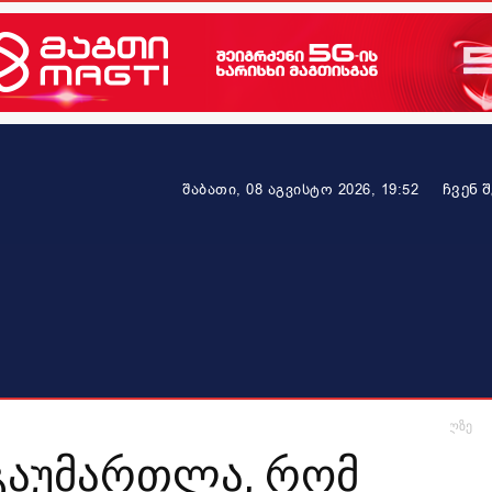
ᲩᲕᲔᲜ 
შაბათი, 08 აგვისტო 2026, 19:52
ეკონომიკა
ამბავი ვრცლად
ჯანმრთელობა
პარტნიო
ლა, რომ აღმოაჩნდა ასეთი ქველმოქმედი ადამიანი – წულუკიანი ივანიშვილზე
 გაუმართლა, რომ