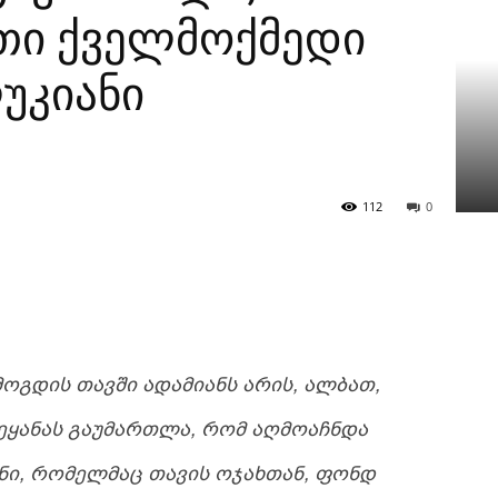
თი ქველმოქმედი
უკიანი
112
0
ᲝᲒᲓᲘᲡ ᲗᲐᲕᲨᲘ ᲐᲓᲐᲛᲘᲐᲜᲡ ᲐᲠᲘᲡ, ᲐᲚᲑᲐᲗ,
ᲕᲔᲧᲐᲜᲐᲡ ᲒᲐᲣᲛᲐᲠᲗᲚᲐ, ᲠᲝᲛ ᲐᲦᲛᲝᲐᲩᲜᲓᲐ
ᲜᲘ, ᲠᲝᲛᲔᲚᲛᲐᲪ ᲗᲐᲕᲘᲡ ᲝᲯᲐᲮᲗᲐᲜ, ᲤᲝᲜᲓ