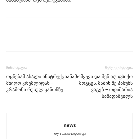
წინა სტატია
შემდეგი სტატია
ოცნებამ ახალი ინსტრუქცია
წამომყევი და შენ თუ ფსიქო
მიიღო კრემლიდან –
მოგცეს, მაშინ მე პასუხს
კრამონი რუსულ კანონზე
ვაგებ – ოდიშარია
სამადაშვილს
news
https://newsreport.ge