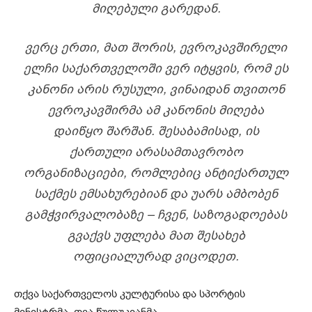
ᲛᲘᲦᲔᲑᲣᲚᲘ ᲒᲐᲠᲔᲓᲐᲜ.
ᲕᲔᲠᲪ ᲔᲠᲗᲘ, ᲛᲐᲗ ᲨᲝᲠᲘᲡ, ᲔᲕᲠᲝᲙᲐᲕᲨᲘᲠᲔᲚᲘ
ᲔᲚᲩᲘ ᲡᲐᲥᲐᲠᲗᲕᲔᲚᲝᲨᲘ ᲕᲔᲠ ᲘᲢᲧᲕᲘᲡ, ᲠᲝᲛ ᲔᲡ
ᲙᲐᲜᲝᲜᲘ ᲐᲠᲘᲡ ᲠᲣᲡᲣᲚᲘ, ᲕᲘᲜᲐᲘᲓᲐᲜ ᲗᲕᲘᲗᲝᲜ
ᲔᲕᲠᲝᲙᲐᲕᲨᲘᲠᲛᲐ ᲐᲛ ᲙᲐᲜᲝᲜᲘᲡ ᲛᲘᲦᲔᲑᲐ
ᲓᲐᲘᲬᲧᲝ ᲨᲐᲠᲨᲐᲜ. ᲨᲔᲡᲐᲑᲐᲛᲘᲡᲐᲓ, ᲘᲡ
ᲥᲐᲠᲗᲣᲚᲘ ᲐᲠᲐᲡᲐᲛᲗᲐᲕᲠᲝᲑᲝ
ᲝᲠᲒᲐᲜᲘᲖᲐᲪᲘᲔᲑᲘ, ᲠᲝᲛᲚᲔᲑᲘᲪ ᲐᲜᲢᲘᲥᲐᲠᲗᲣᲚ
ᲡᲐᲥᲛᲔᲡ ᲔᲛᲡᲐᲮᲣᲠᲔᲑᲘᲐᲜ ᲓᲐ ᲣᲐᲠᲡ ᲐᲛᲑᲝᲑᲔᲜ
ᲒᲐᲛᲭᲕᲘᲠᲕᲐᲚᲝᲑᲐᲖᲔ – ᲩᲕᲔᲜ, ᲡᲐᲖᲝᲒᲐᲓᲝᲔᲑᲐᲡ
ᲒᲕᲐᲥᲕᲡ ᲣᲤᲚᲔᲑᲐ ᲛᲐᲗ ᲨᲔᲡᲐᲮᲔᲑ
ᲝᲤᲘᲪᲘᲐᲚᲣᲠᲐᲓ ᲕᲘᲪᲝᲓᲔᲗ.
თქვა საქართველოს კულტურისა და სპორტის
მინისტრმა, თეა წულუკიანმა.