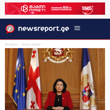
მთავარი
ახალი ამბები