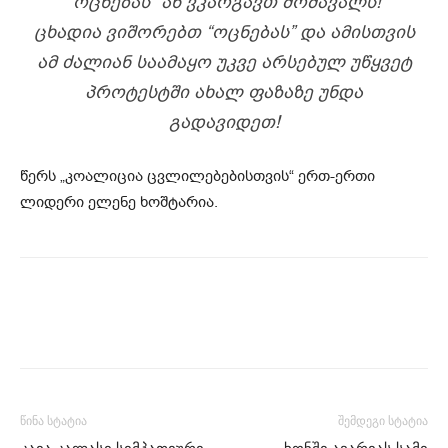
“ᲝᲪᲜᲔᲑᲐᲡ” ᲐᲜ ᲕᲙᲐᲠᲒᲐᲕᲗ ᲛᲝᲛᲐᲕᲐᲚᲡ!
ᲪᲮᲐᲓᲘᲐ ᲕᲘᲨᲝᲠᲔᲑᲗ “ᲝᲪᲜᲔᲑᲐᲡ” ᲓᲐ ᲐᲛᲘᲡᲗᲕᲘᲡ
ᲐᲛ ᲫᲐᲚᲘᲐᲜ ᲡᲐᲐᲛᲐᲧᲝ ᲣᲙᲕᲔ ᲐᲠᲡᲔᲑᲣᲚ ᲣᲬᲧᲕᲔᲢ
ᲞᲠᲝᲢᲔᲡᲢᲨᲘ ᲐᲮᲐᲚ ᲤᲐᲖᲐᲖᲔ ᲣᲜᲓᲐ
ᲒᲐᲓᲐᲕᲘᲓᲔᲗ!
წერს „კოალიცია ცვლილებებისთვის“ ერთ-ერთი
ლიდერი ელენე ხოშტარია.
წინა სტატია
შემდეგი სტატია