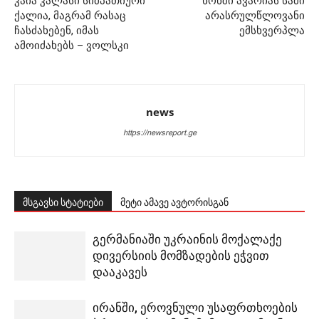
კაია კალასი სიმპათიური
ხონში ავარიას სამი
ქალია, მაგრამ რასაც
არასრულწლოვანი
ჩასძახებენ, იმას
ემსხვერპლა
ამოიძახებს – ვოლსკი
news
https://newsreport.ge
მსგავსი სტატიები
მეტი ამავე ავტორისგან
გერმანიაში უკრაინის მოქალაქე
დივერსიის მომზადების ეჭვით
დააკავეს
ირანში, ეროვნული უსაფრთხოების