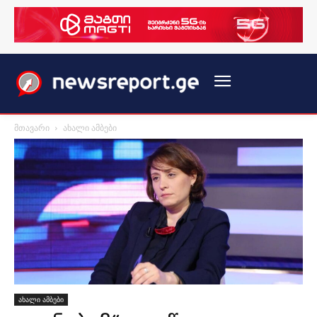
მთავარი
ახალი ამბები
ახალი ამბები