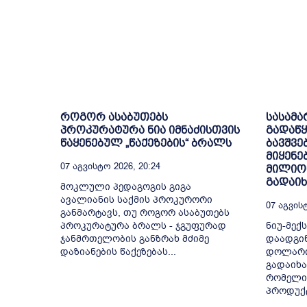
როგორ ასაბუთებს
სასამ
პროკურატურა ნია იმნაძისთვის
გადაწყ
წაყენებულ „წაქეზების“ ბრალს
ბავშვე
მიყენე
07 Აგვისტო 2026, 20:24
მილიო
გადაი
მოკლული პედაგოგის გიგა
ავალიანის საქმის პროკურორი
07 Აგვისტ
განმარტავს, თუ როგორ ასაბუთებს
პროკურატურა ბრალს - ჯგუფურად
ნიუ-მექ
ჯანმრთელობის განზრახ მძიმე
დაადგინ
დაზიანების წაქეზებას...
დოლარი
გადაიხა
რომელიც
პროდუქტ