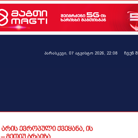
ᲩᲕᲔᲜ 
პარასკევი, 07 აგვისტო 2026, 22:08
ეკონომიკა
ამბავი ვრცლად
ჯანმრთელობა
პარტნიო
არის ევროპული ქვეყანა, ის
– მეთიუ ბრაიზა