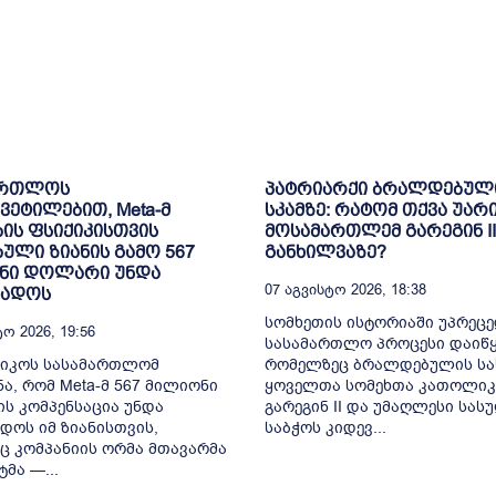
ართლოს
პატრიარქი ბრალდებულ
ვეტილებით, Meta-მ
სკამზე: რატომ თქვა უარ
ბის ფსიქიკისთვის
მოსამართლემ გარეგინ II
ბული ზიანის გამო 567
განხილვაზე?
ნი დოლარი უნდა
07 Აგვისტო 2026, 18:38
ხადოს
სომხეთის ისტორიაში უპრეც
ო 2026, 19:56
სასამართლო პროცესი დაიწყ
სიკოს სასამართლომ
რომელზეც ბრალდებულის სა
ა, რომ Meta-მ 567 მილიონი
ყოველთა სომეხთა კათოლიკ
ს კომპენსაცია უნდა
გარეგინ II და უმაღლესი სა
დოს იმ ზიანისთვის,
საბჭოს კიდევ...
 კომპანიის ორმა მთავარმა
მა —...