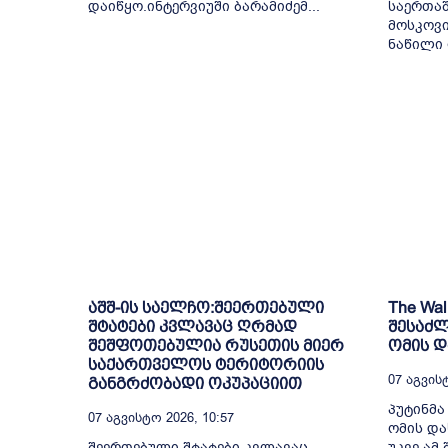
დაიწყო.ინტერვიუში ბარამიძემ...
საერთაშ
მოსკოვი
ნაწილი 
აშშ-ის საელჩო:შეერთებული
The Wal
შტატები კვლავაც ღრმად
შესაძლ
შეშფოთებულია რუსეთის მიერ
ომის 
საქართველოს ტერიტორიის
07 Აგვისტ
განგრძობადი ოკუპაციით
პუტინმა
07 Აგვისტო 2026, 10:57
ომის და
შეერთებული შტატები კვლავაც
უკვე ამ