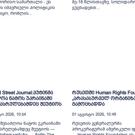
ორისო სამართალი - ეს
მე-18 წლისთავზე, სოლიდარ
ს იმპერიული პოლიტიკის
ვუცხადებთ...
იყო, რომლის...
l Street Journal:პუტინმა
რუსეთში Human Rights Fou
ოა ნატოს უკრაინაში
„არასასურველ ორგანიზ
დასრულებამდეც შეუტიოს
გამოცხადდა
ო 2026, 10:54
07 Აგვისტო 2026, 10:49
 შესაძლოა ნატოს უკრაინაში
რუსეთის გენერალურმა
სრულებამდეც შეუტიოს —
პროკურატურამ ამერიკული 
 შემოდგომაზე, — წერს The
— Human Rights Foundation-ის