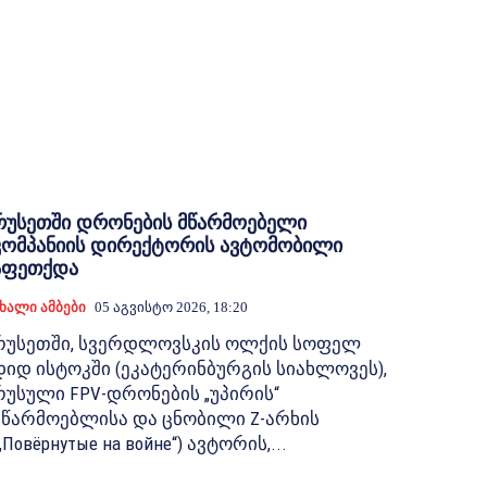
რუსეთში დრონების მწარმოებელი
კომპანიის დირექტორის ავტომობილი
აფეთქდა
ხალი Ამბები
05 Აგვისტო 2026, 18:20
რუსეთში, სვერდლოვსკის ოლქის სოფელ
დიდ ისტოკში (ეკატერინბურგის სიახლოვეს),
რუსული FPV-დრონების „უპირის“
მწარმოებლისა და ცნობილი Z-არხის
„Повёрнутые на войне“) ავტორის,...