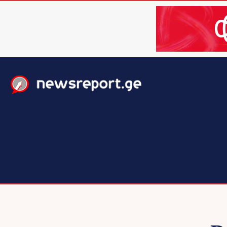
მთავარი
ახალი ამბები
მსოფლიო
ბიზნესი / 