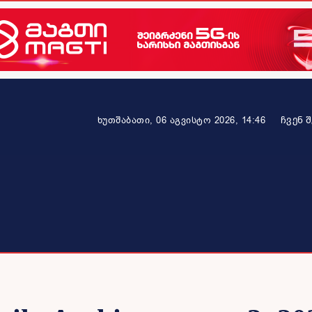
ᲩᲕᲔᲜ 
ხუთშაბათი, 06 აგვისტო 2026, 14:46
ეკონომიკა
ამბავი ვრცლად
ჯანმრთელობა
პარტნიო