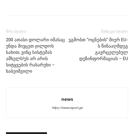
წინა სტატია
შემდეგი სტატია
200 ათასი დოლარი იმასაც
ვგმობთ “ოცნების” მიერ EU-
უნდა მივცეთ ჯილდოს
ს წინააღმდეგ
სახით, ვინც სისტემას
გავრცელებულ
ამხელს!ეს არ არის
დეზინფორმაციას – EU
სიტყვების რახარუხი –
ხაბეიშვილი
news
https://newsreport.ge