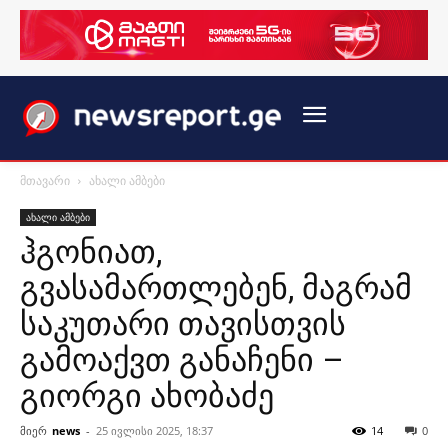
მთავარი
ახალი ამბები
ახალი ამბები
ჰგონიათ,
გვასამართლებენ, მაგრამ
საკუთარი თავისთვის
გამოაქვთ განაჩენი –
გიორგი ახობაძე
მიერ
news
-
25 ივლისი 2025, 18:37
14
0