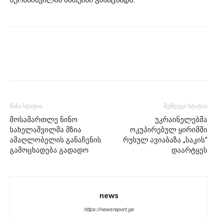
წინა სტატია
შემდეგი სტატია
მოსამართლე ნინო
უკრაინელებმა
სახელაშვილმა მზია
ოკუპირებულ ყირიმში
ამაღლობელის განაჩენის
რუსულ ავიაბაზა „საკის“
გამოცხადება გადადო
დაარტყეს
news
https://newsreport.ge