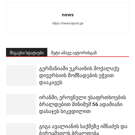
news
https://newsreport.ge
მსგავსი სტატიები
მეტი ამავე ავტორისგან
გერმანიაში უკრაინის მოქალაქე
დივერსიის მომზადების ეჭვით
დააკავეს
ირანში, ეროვნული უსაფრთხოების
ბრალდებით მინიმუმ 56 ადამიანი
დასაჯეს სიკვდილით
გიგა ავალიანის საქმეზე იმნაძეს და
ბერუაშვილს ბრალდება