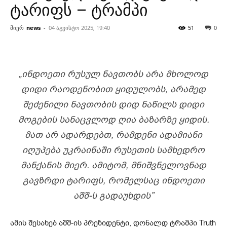
ტარიფს – ტრამპი
მიერ
news
-
04 აგვისტო 2025, 19:40
51
0
„ᲘᲜᲓᲝᲔᲗᲘ ᲠᲣᲡᲣᲚ ᲜᲐᲕᲗᲝᲑᲡ ᲐᲠᲐ ᲛᲮᲝᲚᲝᲓ
ᲓᲘᲓᲘ ᲠᲐᲝᲓᲔᲜᲝᲑᲘᲗ ᲧᲘᲓᲣᲚᲝᲑᲡ, ᲐᲠᲐᲛᲔᲓ
ᲨᲔᲫᲔᲜᲘᲚᲘ ᲜᲐᲕᲗᲝᲑᲘᲡ ᲓᲘᲓ ᲜᲐᲬᲘᲚᲡ ᲓᲘᲓᲘ
ᲛᲝᲒᲔᲑᲘᲡ ᲡᲐᲜᲐᲪᲕᲚᲝᲓ ᲦᲘᲐ ᲑᲐᲖᲐᲠᲖᲔ ᲧᲘᲓᲘᲡ.
ᲛᲐᲗ ᲐᲠ ᲐᲓᲐᲠᲓᲔᲑᲗ, ᲠᲐᲛᲓᲔᲜᲘ ᲐᲓᲐᲛᲘᲐᲜᲘ
ᲘᲦᲣᲞᲔᲑᲐ ᲣᲙᲠᲐᲘᲜᲐᲨᲘ ᲠᲣᲡᲔᲗᲘᲡ ᲡᲐᲛᲮᲔᲓᲠᲝ
ᲛᲐᲜᲥᲐᲜᲘᲡ ᲛᲘᲔᲠ. ᲐᲛᲘᲢᲝᲛ, ᲛᲜᲘᲨᲕᲜᲔᲚᲝᲕᲜᲐᲓ
ᲒᲐᲕᲖᲠᲓᲘ ᲢᲐᲠᲘᲤᲡ, ᲠᲝᲛᲔᲚᲡᲐᲪ ᲘᲜᲓᲝᲔᲗᲘ
ᲐᲨᲨ-Ს ᲒᲐᲓᲐᲣᲮᲓᲘᲡ”
ამის შესახებ აშშ-ის პრეზიდენტი, დონალდ ტრამპი Truth