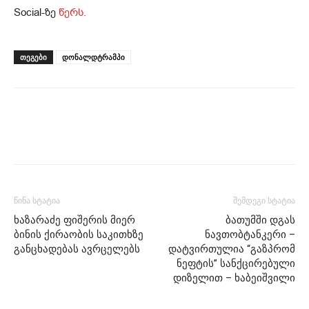
Social-ზე
წერს.
ᲗᲔᲒᲔᲑᲘ
დონალდტრამპი
წინა სტატია
შემდეგი სტატია
ხაზარაძე ფიშერის მიერ
ბათუმში დგას
ბინის ქირაობის საკითხზე
ნავთობტანკერი –
განცხადებას ავრცელებს
დატვირთულია “გაზპრომ
ნეფტის” სანქცირებული
დიზელით – ხაბეიშვილი