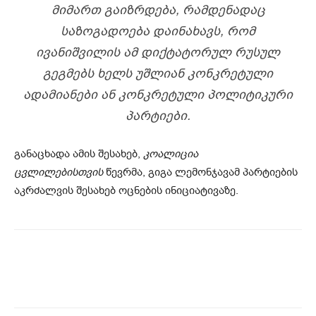
ᲛᲘᲛᲐᲠᲗ ᲒᲐᲘᲖᲠᲓᲔᲑᲐ, ᲠᲐᲛᲓᲔᲜᲐᲓᲐᲪ
ᲡᲐᲖᲝᲒᲐᲓᲝᲔᲑᲐ ᲓᲐᲘᲜᲐᲮᲐᲕᲡ, ᲠᲝᲛ
ᲘᲕᲐᲜᲘᲨᲕᲘᲚᲘᲡ ᲐᲛ ᲓᲘᲥᲢᲐᲢᲝᲠᲣᲚ ᲠᲣᲡᲣᲚ
ᲒᲔᲒᲛᲔᲑᲡ ᲮᲔᲚᲡ ᲣᲨᲚᲘᲐᲜ ᲙᲝᲜᲙᲠᲔᲢᲣᲚᲘ
ᲐᲓᲐᲛᲘᲐᲜᲔᲑᲘ ᲐᲜ ᲙᲝᲜᲙᲠᲔᲢᲣᲚᲘ ᲞᲝᲚᲘᲢᲘᲙᲣᲠᲘ
ᲞᲐᲠᲢᲘᲔᲑᲘ.
განაცხადა ამის შესახებ,
კოალიცია
ცვლილებისთვის
წევრმა, გიგა ლემონჯავამ პარტიების
აკრძალვის შესახებ ოცნების ინიციატივაზე.