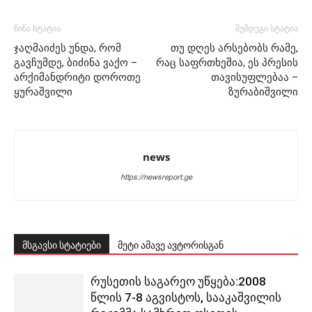
წინა სტატია
შემდეგი სტატია
ჯაღმაიძეს უნდა, რომ
თუ დღეს არსებობს რამე,
გავჩუმდე, ბიძინა ვაქო –
რაც საფრთხეშია, ეს პრესის
არქიმანდრიტი დოროთე
თავისუფლებაა –
ყურაშვილი
ზურაბიშვილი
news
https://newsreport.ge
მსგავსი სტატიები
მეტი ამავე ავტორისგან
რუსეთის საგარეო უწყება:2008
წლის 7-8 აგვისტოს, სააკაშვილის