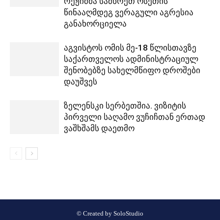
რეჟიმმა სამხრეთ ოსეთის
წინააღმდეგ ვერაგული აგრესია
განახორციელა
აგვისტოს ომის მე-18 წლისთავზე
საქართველოს ადმინისტრაციულ
შენობებზე სახელმწიფო დროშები
დაუშვეს
ზელენსკი სერბეთშია. ვიზიტის
პირველი საღამო ვუჩიჩთან ერთად
ვაშხშამს დაეთმო
© Created by
SoloStudio