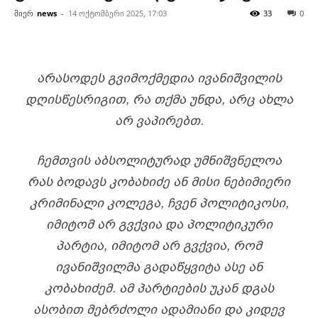
მიერ
news
-
14 ოქტომბერი 2025, 17:03
33
0
ᲐᲠᲐᲡᲝᲓᲔᲡ ᲒᲕᲘᲛᲝᲥᲛᲔᲓᲘᲐ ᲘᲕᲐᲜᲘᲨᲕᲘᲚᲘᲡ
ᲓᲦᲘᲡᲬᲔᲡᲠᲘᲒᲘᲗ, ᲠᲐ ᲗᲥᲛᲐ ᲣᲜᲓᲐ, ᲐᲠᲪ ᲐᲮᲚᲐ
ᲐᲠ ᲕᲐᲞᲘᲠᲔᲑᲗ.
ᲩᲔᲛᲗᲕᲘᲡ ᲐᲑᲡᲝᲚᲘᲢᲣᲠᲐᲓ ᲣᲛᲜᲘᲨᲕᲜᲔᲚᲝᲐ
ᲠᲐᲡ ᲑᲝᲓᲐᲕᲡ ᲙᲝᲑᲐᲮᲘᲫᲔ ᲐᲜ ᲛᲘᲡᲘ ᲜᲔᲑᲘᲛᲘᲔᲠᲘ
ᲙᲠᲘᲛᲘᲜᲐᲚᲘ ᲙᲝᲚᲔᲒᲐ, ᲩᲕᲔᲜ ᲞᲝᲚᲘᲢᲘᲙᲝᲡᲘ,
ᲘᲛᲘᲢᲝᲛ ᲐᲠ ᲒᲕᲥᲕᲘᲐ ᲓᲐ ᲞᲝᲚᲘᲢᲘᲙᲣᲠᲘ
ᲞᲐᲠᲢᲘᲐ, ᲘᲛᲘᲢᲝᲛ ᲐᲠ ᲒᲕᲥᲕᲘᲐ, ᲠᲝᲛ
ᲘᲕᲐᲜᲘᲨᲕᲘᲚᲛᲐ ᲒᲐᲓᲐᲬᲧᲕᲘᲢᲐ ᲐᲡᲔ ᲐᲜ
ᲙᲝᲑᲐᲮᲘᲫᲔᲛ. ᲐᲛ ᲞᲐᲠᲢᲘᲔᲑᲘᲡ ᲣᲙᲐᲜ ᲓᲒᲐᲡ
ᲐᲡᲝᲑᲘᲗ ᲛᲔᲑᲠᲫᲝᲚᲘ ᲐᲓᲐᲛᲘᲐᲜᲘ ᲓᲐ ᲙᲘᲓᲔᲕ