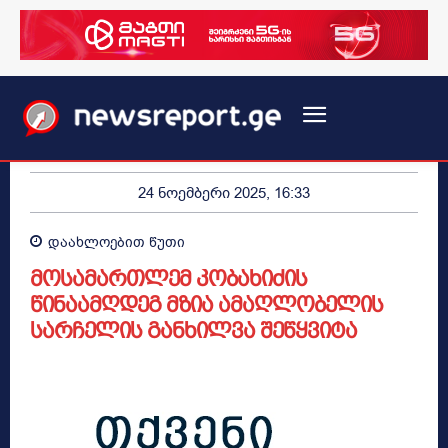
24 ნოემბერი 2025, 16:33
დაახლოებით
წუთი
მოსამართლემ კობახიძის
წინაამღდეგ მზია ამაღლობელის
სარჩელის განხილვა შეწყვიტა