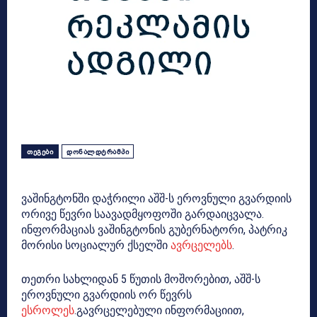
ᲗᲔᲒᲔᲑᲘ
ᲓᲝᲜᲐᲚᲓᲢᲠᲐᲛᲞᲘ
ვაშინგტონში დაჭრილი აშშ-ს ეროვნული გვარდიის
ორივე წევრი საავადმყოფოში გარდაიცვალა.
ინფორმაციას ვაშინგტონის გუბერნატორი, პატრიკ
მორისი სოციალურ ქსელში
ავრცელებს
.
თეთრი სახლიდან 5 წუთის მოშორებით, აშშ-ს
ეროვნული გვარდიის ორ წევრს
ესროლეს
.გავრცელებული ინფორმაციით,