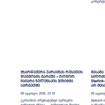
კონგრესმ
მხარდაჭერა უკრაინას რუსეთის
მასკმა
დაგმობის გარეშე – როგორ
სიღრმე
ჩაიარა ზელენსკის ვიზიტმა
Starlin
სერბეთში
არ მის
08 Აგვისტო 2026, 23:18
08 Აგვისტ
უკრაინის პრეზიდენტი სერბეთს
SpaceX-
ვიზიტით ეწვია — პირველად შვიდი
უკრაინას