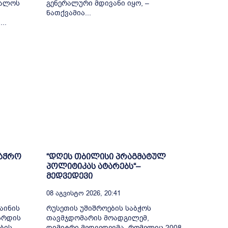
თალოს
გენერალური მდივანი იყო, –
ნათქვამია...
..
ვაჭრო
“დღეს თბილისი პრაგმატულ
პოლიტიკას ატარებს“–
მედვედევი
08 Აგვისტო 2026, 20:41
აინის
რუსეთის უშიშროების საბჭოს
ზრდის
თავმჯდომარის მოადგილემ,
ბის
დიმიტრი მედვედევმა, რომელიც 2008