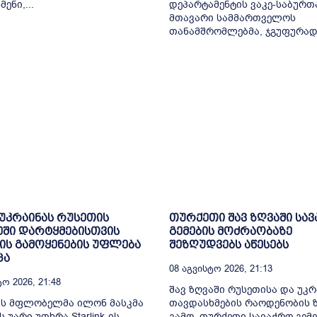
ენი,...
დეპარტამენტის ვაკე-საბურ
მთავარი სამმართველოს
თანამშრომლებმა, ჯგუფურად.
 უკრაინას რუსეთის
თურქეთი შავ ზღვაში სა
ში დარტყმებისთვის
გემების მოძრაობაზე
k-ის გამოყენების უფლება
შეზღუდვებს აწესებს
ცა
08 Აგვისტო 2026, 21:13
ო 2026, 21:48
შავ ზღვაში რუსეთისა და უკრ
ის მფლობელმა ილონ მასკმა
თავდასხმების რაოდენობის 
 უარი უთხრა Starlink-ის
გამო, თურქეთი სავაჭრო გემე