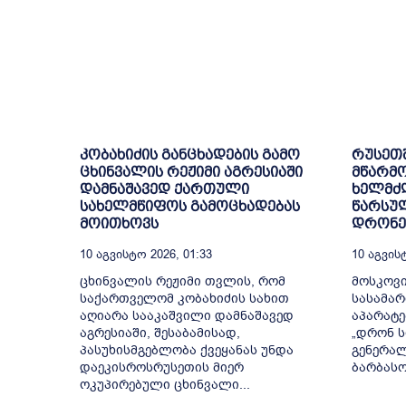
კობახიძის განცხადების გამო
რუსეთ
ცხინვალის რეჟიმი აგრესიაში
მწარმო
დამნაშავედ ქართული
ხელმძღ
სახელმწიფოს გამოცხადებას
წარსულ
მოითხოვს
დრონებ
10 Აგვისტო 2026, 01:33
10 Აგვისტ
ცხინვალის რეჟიმი თვლის, რომ
მოსკოვი
საქართველომ კობახიძის სახით
სასამა
აღიარა სააკაშვილი დამნაშავედ
აპარატე
აგრესიაში, შესაბამისად,
„დრონ ს
პასუხისმგებლობა ქვეყანას უნდა
გენერა
დაეკისროსრუსეთის მიერ
ბარბასო
ოკუპირებული ცხინვალი...