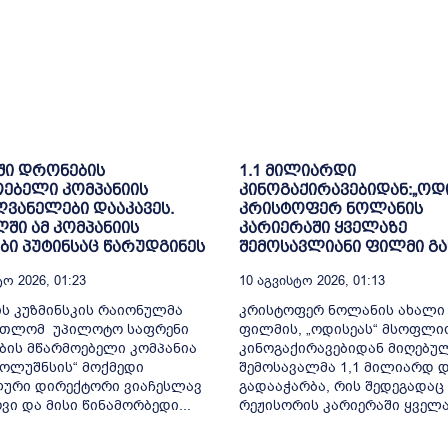
ში დრონების
1.1 მილიარდი
ებელი კომპანიის
კინოგაქირავებიდან:„ოდი
ვანელები დააკავეს.
კრისტოფერ ნოლანის
ში ამ კომპანიის
კარიერაში ყველაზე
ი პუტინსაც წარუდგინეს
შემოსავლიანი ფილმი გ
ო 2026, 01:23
10 Აგვისტო 2026, 01:13
ს კუზმინსკის რაიონულმა
კრისტოფერ ნოლანის ახალი
რთლომ უპილოტო საფრენი
ფილმის, „ოდისეას“ მსოფლი
ბის მწარმოებელი კომპანია
კინოგაქირავებიდან მიღებუ
ოლუშნსის“ მოქმედი
შემოსავალმა 1,1 მილიარდ
ლური დირექტორი ვიაჩესლავ
გადააჭარბა, რის შედეგადაც 
ვი და მისი წინამორბედი...
რეჟისორის კარიერაში ყველაზ