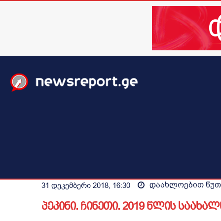
მთავარი
ახალი ამბები
მსოფლიო
ბიზნესი / 
დაახლოებით
წუთ
31 დეკემბერი 2018, 16:30
პეკინი. ჩინეთი. 2019 წლის საახ