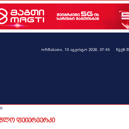
ᲩᲕᲔᲜ 
ორშაბათი, 10 აგვისტო 2026, 07:45
ეკონომიკა
ამბავი ვრცლად
ჯანმრთელობა
პარტნიო
ი
ალწლო ფეიერვერკი