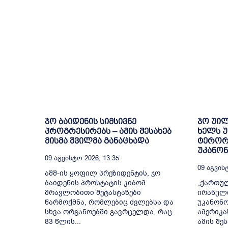
ჯო ბაიდენის სიმსივნე
ჯო უილ
პროგრესირებს – ამის შესახებ
ხელს უ
მისმა შვილმა განაცხადა
ტერორ
უკანო
09 Აგვისტო 2026, 13:35
09 Აგვისტ
აშშ-ის ყოფილ პრეზიდენტის, ჯო
ბაიდენის პროსტატის კიბომ
„ქართულ
მრავლობითი მეტასტაზები
ირანულ
წარმოქმნა, რომლებიც ძვლებსა და
უკანონო
სხვა ორგანოებში გავრცელდა, რაც
ამერიკა
83 წლის...
ამის შე