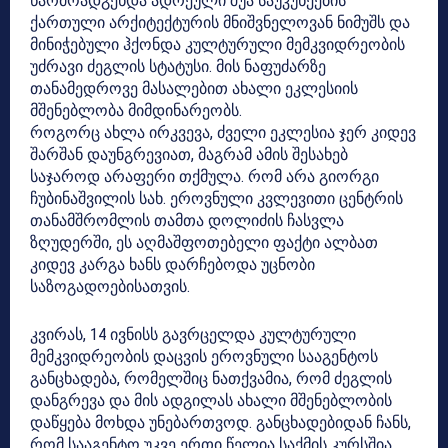
წარმოადგენდა ადრეული შუა საუკუნეების
ქართული არქიტექტურის მნიშვნელოვან ნიმუშს და
მინიჭებული ჰქონდა კულტურული მემკვიდრეობის
უძრავი ძეგლის სტატუსი. მის ნაფუძარზე
თანამედროვე მასალებით ახალი ეკლესიის
მშენებლობა მიმდინარეობს.
როგორც ახლა ირკვევა, ძველი ეკლესია ჯერ კიდევ
შარშან დაუნგრევიათ, მაგრამ ამის შესახებ
საჯაროდ არაფერი თქმულა. რომ არა გიორგი
ჩუბინაშვილის სახ. ეროვნული კვლევითი ცენტრის
თანამშრომლის თამთა დოლიძის ჩასვლა
ზღუდერში, ეს აღმაშფოთებელი ფაქტი ალბათ
კიდევ კარგა ხანს დარჩებოდა უცნობი
საზოგადოებისათვის.
კვირას, 14 ივნისს გავრცელდა კულტურული
მემკვიდრეობის დაცვის ეროვნული სააგენტოს
განცხადება, რომელშიც ნათქვამია, რომ ძეგლის
დანგრევა და მის ადგილას ახალი მშენებლობის
დაწყება მოხდა უნებართვოდ. განცხადებიდან ჩანს,
რომ სააგენტო უკვე ერთი წელია საქმის კურსშია,