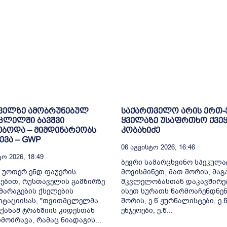
ველზე ამობრუნებულ
საქართველო არის ერთ
ცლელში ბავშვი
ყველაზე უსაფრთხო ქვეყ
ბოდა – მიმდინარეობს
კობახიძე
ვა – GWP
06 Აგვისტო 2026, 16:46
ო 2026, 18:49
ბევრი სამარცხვინო სპეკულა
 უოთერ ენდ ფაუერის
მოვისმინეთ, მათ შორის, მა
ებით, რუსთაველის გამზირზე
მკვლელობასთან დაკავშირე
არაგების ქსელების
ისეთ სურათს წარმოაჩენდნენ
იტაციისას, "თვითმცლელმა
შორის, ე.წ ჟურნალისტები, ე.
ქანამ ტრანშიის კიდესთან
ენჯეოები, ე.წ...
მოძრავა, რამაც ნიადაგის...