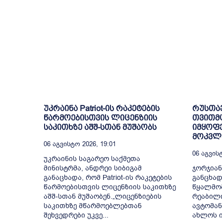
უკრაინა Patriot-ის რაკეტების
რუსთა
წარმოებისთვის ლიცენზიის
თვითმ
საკითხზე აშშ-სთან მუშაობს
იმყოფე
მოკვლე
06 Აგვისტო 2026, 19:01
06 Აგვისტ
უკრაინის საგარეო საქმეთა
მინისტრმა, ანდრეი სიბიგამ
ჯორჯიან
განაცხადა, რომ Patriot-ის რაკეტების
განცხად
წარმოებისთვის ლიცენზიის საკითხზე
წყალმომ
აშშ-სთან მუშაობენ.„ლიცენზიების
რეაბილ
საკითხზე მწარმოებლებთან
ავტომან
შეხვედრები უკვე...
ახლოს ი