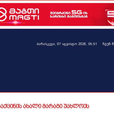
ᲩᲕᲔᲜ 
პარასკევი, 07 აგვისტო 2026, 05:51
ეკონომიკა
ამბავი ვრცლად
ჯანმრთელობა
პარტნიო
ვაქცინის ახალი მარაგი უახლოეს