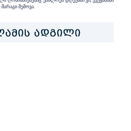
ი ღონისძიებებიც. უახლოეს დღეებში კი, ქვეყანაში
 მარაგი შემოვა.