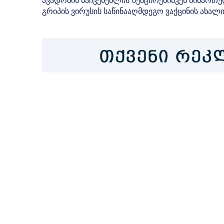
ავადობის მაჩვენებლის შემცირებისკენ მიმართულ
გრიპის ვირუსის საწინააღმდეგო ვაქცინის ახალი