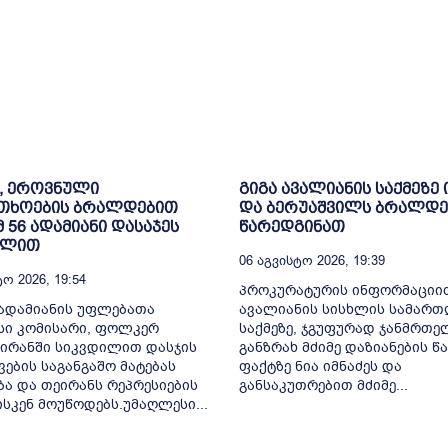
, ეროვნული
გიგა ავალიანის საქმეზე 
თხოების ბრალდებით
და ბერუაშვილს ბრალდე
მ 56 ადამიანი დასაჯეს
წარედგინათ
ილით
06 Აგვისტო 2026, 19:39
ო 2026, 19:54
პროკურატურის ინფორმაციით
ადამიანის უფლებათა
ავალიანის სისხლის სამარ
სი კომისარი, ფოლკერ
საქმეზე, ჯგუფურად ჯანმრთ
 ირანში სიკვდილით დასჯის
განზრახ მძიმე დაზიანების წა
ვების საგანგაშო მატებას
ფაქტზე ნია იმნაძეს და
ბა და თეირანს რეპრესიების
განსაკუთრებით მძიმე...
ისკენ მოუწოდებს.უმაღლესი...