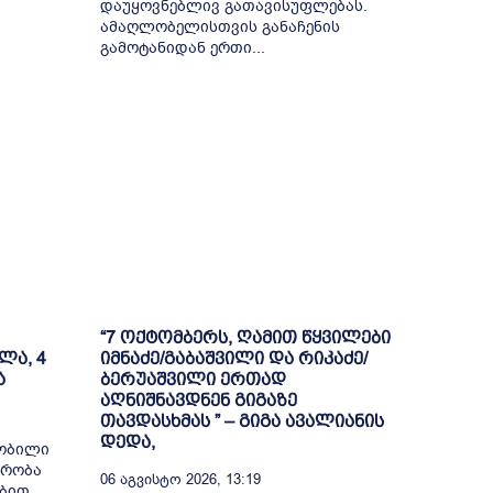
დაუყოვნებლივ გათავისუფლებას.
ამაღლობელისთვის განაჩენის
გამოტანიდან ერთი...
“7 ოქტომბერს, ღამით წყვილები
ლა, 4
იმნაძე/გაბაშვილი და რიკაძე/
ა
ბერუაშვილი ერთად
აღნიშნავდნენ გიგაზე
თავდასხმას ” – გიგა ავალიანის
დედა,
შობილი
მრობა
06 Აგვისტო 2026, 13:19
ბით,