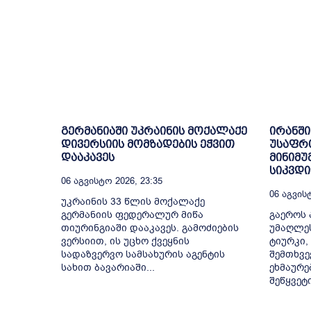
გერმანიაში უკრაინის მოქალაქე
ირანში
დივერსიის მომზადების ეჭვით
უსაფრ
დააკავეს
მინიმუ
სიკვდ
06 Აგვისტო 2026, 23:35
06 Აგვისტ
უკრაინის 33 წლის მოქალაქე
გერმანიის ფედერალურ მიწა
გაეროს 
თიურინგიაში დააკავეს. გამოძიების
უმაღლე
ვერსიით, ის უცხო ქვეყნის
ტიურკი,
სადაზვერვო სამსახურის აგენტის
შემთხვე
სახით ბავარიაში...
ეხმაურე
შეწყვეტ