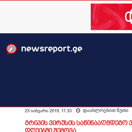
მთავარი
ახალი ამბები
მსოფლიო
ბიზნესი / 
დაახლოებით
წუთი
23 იანვარი 2019, 11:33
გრიპის ვირუსის საწინააღმდეგო 
დღეებში შემოვა