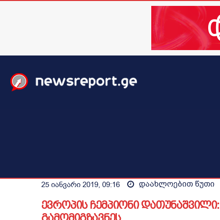
მთავარი
ახალი ამბები
მსოფლიო
ბიზნესი / 
დაახლოებით
წუთი
25 იანვარი 2019, 09:16
ევროპის ჩემპიონი დათუნაშვილი
გამომიგზავნეს