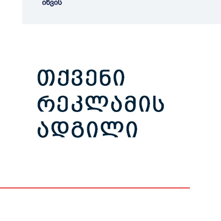
იწვის