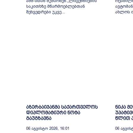
აშშ-სთან მუშაობენ.„ლიცენზიების
რეაბილ
საკითხზე მწარმოებლებთან
ავტომან
შეხვედრები უკვე...
ახლოს ი
აზერბაიჯანმა საქართველოს
ნიკა მ
დიპლომატიური ნოტა
უპატივ
გაუგზავნა
წლით პ
06 Აგვისტო 2026, 16:01
06 Აგვისტ