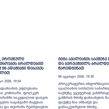
, ეროვნული
გიგა ავალიანის საქმეზე 
თხოების ბრალდებით
და ბერუაშვილს ბრალდე
მ 56 ადამიანი დასაჯეს
წარედგინათ
ილით
06 Აგვისტო 2026, 19:39
ო 2026, 19:54
პროკურატურის ინფორმაციით
ადამიანის უფლებათა
ავალიანის სისხლის სამარ
სი კომისარი, ფოლკერ
საქმეზე, ჯგუფურად ჯანმრთ
 ირანში სიკვდილით დასჯის
განზრახ მძიმე დაზიანების წა
ვების საგანგაშო მატებას
ფაქტზე ნია იმნაძეს და
ბა და თეირანს რეპრესიების
განსაკუთრებით მძიმე...