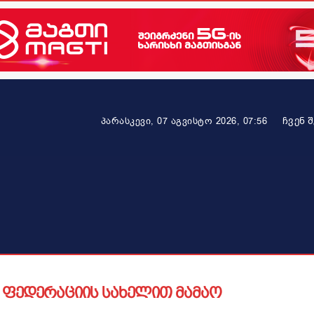
ᲩᲕᲔᲜ 
პარასკევი, 07 აგვისტო 2026, 07:56
ეკონომიკა
ამბავი ვრცლად
ჯანმრთელობა
პარტნიო
: ფედერაციის სახელით მამაო