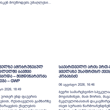
ისკენ მოუწოდებს.უმაღლესი...
ველზე ამობრუნებულ
საქართველო არის ერთ
ცლელში ბავშვი
ყველაზე უსაფრთხო ქვეყ
ბოდა – მიმდინარეობს
კობახიძე
ვა – GWP
06 Აგვისტო 2026, 16:46
ო 2026, 18:49
ბევრი სამარცხვინო სპეკულა
 უოთერ ენდ ფაუერის
მოვისმინეთ, მათ შორის, მა
ებით, რუსთაველის გამზირზე
მკვლელობასთან დაკავშირე
არაგების ქსელების
ისეთ სურათს წარმოაჩენდნენ