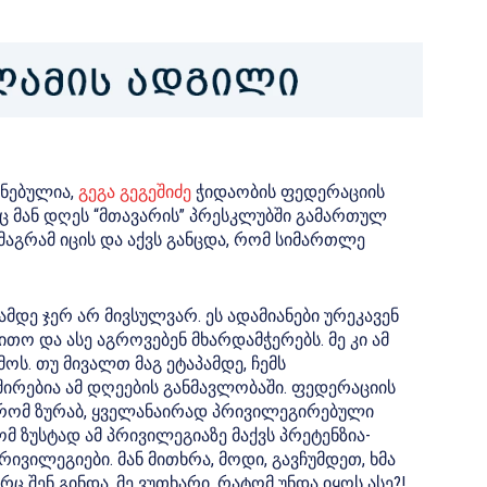
უნებულია,
გეგა გეგეშიძე
ჭიდაობის ფედერაციის
ც მან დღეს “მთავარის” პრესკლუბში გამართულ
მაგრამ იცის და აქვს განცდა, რომ სიმართლე
ამდე ჯერ არ მივსულვარ. ეს ადამიანები ურეკავენ
ო და ასე აგროვებენ მხარდამჭერებს. მე კი ამ
ოს. თუ მივალთ მაგ ეტაპამდე, ჩემს
შირებია ამ დღეების განმავლობაში. ფედერაციის
, რომ ზურაბ, ყველანაირად პრივილეგირებული
ომ ზუსტად ამ პრივილეგიაზე მაქვს პრეტენზია-
ივილეგიები. მან მითხრა, მოდი, გავჩუმდეთ, ხმა
 შენ გინდა. მე ვუთხარი, რატომ უნდა იყოს ასე?!