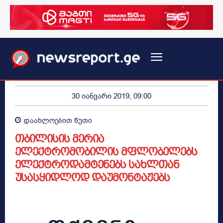
30 იანვარი 2019, 09:00
დაახლოებით
წუთი
თბილისის მერია
ელექტრომობილის მფლობელებს
ელექტროდამტენებს სახლთან
უსასყიდლოდ დაუმონტაჟებს