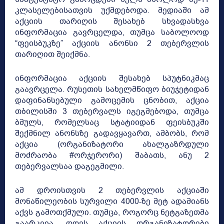
კლასელებისათვის უქმდებოდა. მედიაში ამ
აქციის თარიღის შესახებ სხვადასხვა
ინფორმაცია გავრცელდა, თუმცა საბოლოოდ
“ფეისბუკზე” აქციის ანონსი 2 თებერვლის
თარიღით შეიქმნა.
ინფორმაცია აქციის შესახებ სპუტნიკმაც
გაავრცელა. რუსეთის სახელმწიფო ბიუჯეტიდან
დაფინანსებული გამოცემის ცნობით, აქცია
თბილისში 3 თებერვალს იგეგმებოდა, თუმცა
ბმულს, რომელსაც სტატიიდან ფეისბუკში
შექმნილ ანონსზე გადავყავართ, ამბობს, რომ
აქცია (ორგანიზატორი ახალგაზრდული
მოძრაობა #ორჯერორი) შაბათს, ანუ 2
თებერვალსაა დაგეგმილი.
ამ დროისთვის 2 თებერვლის აქციაში
მონაწილეობის სურვილი 4000-ზე მეტ ადამიანს
აქვს გამოთქმული. თუმცა, როგორც ნეტგაზეთმა
გაარკვია, დღეს აქციის ორგანიზატორები