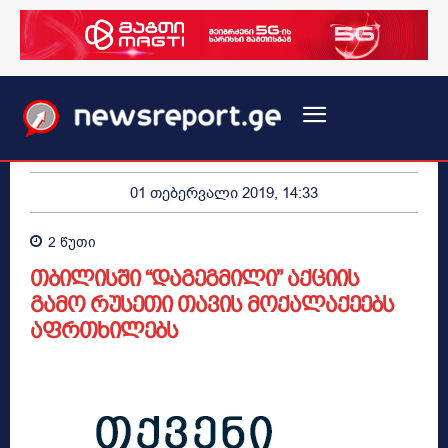
01 თებერვალი 2019, 14:33
2
წუთი
თბილისში “დაგეგმილი” აქციის
გამო რუსეთი თავის მოქალაქეებს
აფრთხილებს