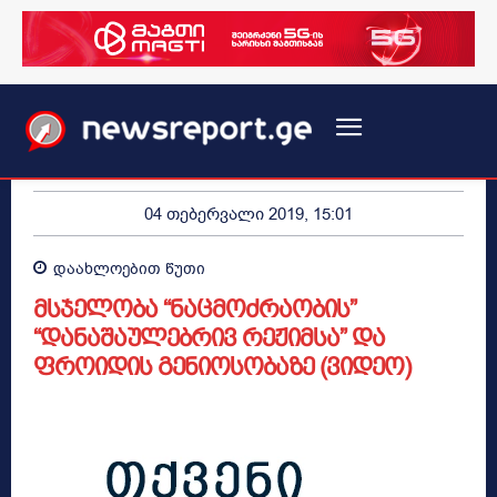
04 თებერვალი 2019, 15:01
დაახლოებით
წუთი
მსჯელობა “ნაცმოძრაობის”
“დანაშაულებრივ რეჟიმსა” და
ფროიდის გენიოსობაზე (ვიდეო)