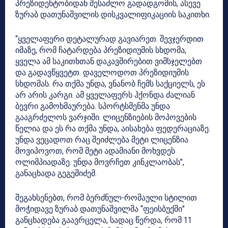
პრეზიდენტობიდან შესაძლო გადადგომის, ასევე
ზურაბ დათუნაშვილის დისკვალიფიკაციის საკითხი.
“ყველაფერი დეტალურად გავიარეთ. შევჯერდით
იმაზე, რომ ჩატარდება პრეზიდიუმის სხდომა,
ყველა ამ საკითხთან დაკავშირებით ვიმსჯელებთ
და გადავწყვეტთ. დაველოდოთ პრეზიდიუმის
სხდომას. რა თქმა უნდა, ვნანობ ჩემს საქციელს, ეს
არ არის კარგი. ამ ყველაფერს ჰქონდა ძალიან
ბევრი გამოხმაურება. სპორტსმენმა უნდა
გააგრძელოს ვარჯიში. ლიცენზიების მოპოვების
წელია და ეს რა თქმა უნდა, აისახება ფედერაციაზე.
უნდა ვეცადოთ რაც შეიძლება მეტი ლიცენზია
მოვიპოვოთ, რომ მეტი ადამიანი მოხვდეს
ოლიმპიადაზე. უნდა მოვრჩეთ კინკლაობას”,
განაცხადა გეგეშიძემ.
შეგახსენებთ, რომ ბერძნულ-რომაული სტილით
მოჭიდავე ზურაბ დათუნაშვილმა “ფეისბუქში”
განცხადება გაავრცელა, სადაც წერდა, რომ 11