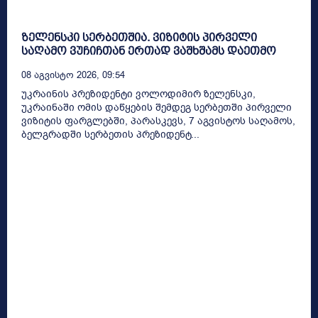
ზელენსკი სერბეთშია. ვიზიტის პირველი
საღამო ვუჩიჩთან ერთად ვაშხშამს დაეთმო
08 Აგვისტო 2026, 09:54
უკრაინის პრეზიდენტი ვოლოდიმირ ზელენსკი,
უკრაინაში ომის დაწყების შემდეგ სერბეთში პირველი
ვიზიტის ფარგლებში, პარასკევს, 7 აგვისტოს საღამოს,
ბელგრადში სერბეთის პრეზიდენტ...