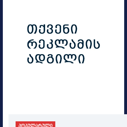
პოპულარული