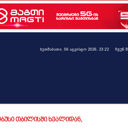
ᲩᲕᲔᲜ 
ხუთშაბათი, 06 აგვისტო 2026, 23:22
ეკონომიკა
ამბავი ვრცლად
ჯანმრთელობა
პარტნიო
ობუსი თბილისში ხვალიდან,