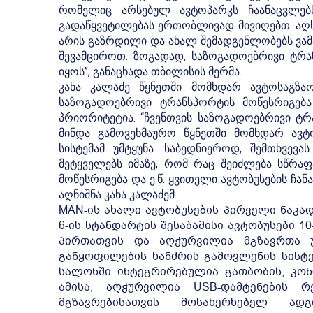
რომელიც არსებულ ავტოპარკს ჩაანაცვლებს
გადაწყვეტილებას ერთობლივად მივიღებთ. აღსა
არის გაზრდილი და ახალ შემადგენლობებს ვამა
შევამციროთ. ზოგადად, საზოგადოებრივი ტრ
იყოს”, განაცხადა თბილისის მერმა.
კახა კალაძე წყნეთში მომხდარ ავტოსაგზაო
საზოგადოებრივი ტრანსპორტის მოწესრიგებ
პრიორიტეტია. “ჩვენთვის საზოგადოებრივი ტრ
მინდა გამოვეხმაურო წყნეთში მომხდარ ავტო
სისტემამ უმტყუნა. საბედნიეროდ, შემთხვე
მეტყველებს იმაზე, რომ რაც შეიძლება სწრა
მოწესრიგება და ე.წ. ყვითელი ავტობუსების ჩან
აღნიშნა კახა კალაძემ.
MAN-ის ახალი ავტობუსების პირველი ნაკად
6-ის სტანდარტის შესაბამისი ავტობუსები 10
პირთათვის და აღჭურვილია მგზავრთა უ
განყოფილების ხანძრის გამოვლენის სისტემ
სალონში ინტეგრირებულია გათბობის, კონ
ამისა, აღჭურვილია USB-დამტენების 
მგზავრებისათვის მოსახერხებელ ად