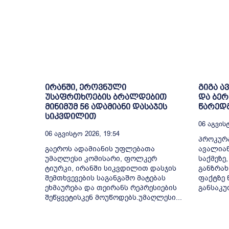
ირანში, ეროვნული
გიგა ა
უსაფრთხოების ბრალდებით
და ბე
მინიმუმ 56 ადამიანი დასაჯეს
წარედ
სიკვდილით
06 Აგვისტ
06 Აგვისტო 2026, 19:54
პროკურა
გაეროს ადამიანის უფლებათა
ავალია
უმაღლესი კომისარი, ფოლკერ
საქმეზე
ტიურკი, ირანში სიკვდილით დასჯის
განზრახ
შემთხვევების საგანგაშო მატებას
ფაქტზე 
ეხმაურება და თეირანს რეპრესიების
განსაკუ
შეწყვეტისკენ მოუწოდებს.უმაღლესი...