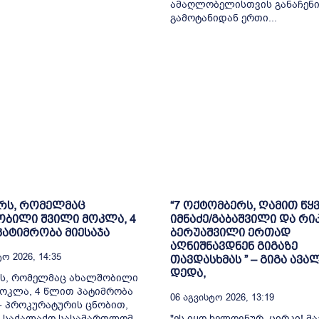
ამაღლობელისთვის განაჩენ
გამოტანიდან ერთი...
რს, რომელმაც
“7 ოქტომბერს, ღამით წყ
ბილი შვილი მოკლა, 4
იმნაძე/გაბაშვილი და რიკ
ატიმრობა მიესაჯა
ბერუაშვილი ერთად
აღნიშნავდნენ გიგაზე
ო 2026, 14:35
თავდასხმას ” – გიგა ავა
დედა,
რს, რომელმაც ახალშობილი
ოკლა, 4 წლით პატიმრობა
06 Აგვისტო 2026, 13:19
 - პროკურატურის ცნობით,
ს საქალაქო სასამართლომ
"ეს იყო ხელოვნურ ცირკი! მ