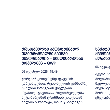
რუსთაველზე ამობრუნებულ
საქარ
თვითმცლელში ბავშვი
ყველაზ
იმყოფებოდა – მიმდინარეობს
კობახი
მოკვლევა – GWP
06 Აგვისტ
06 Აგვისტო 2026, 18:49
ბევრი ს
ჯორჯიან უოთერ ენდ ფაუერის
მოვისმი
განცხადებით, რუსთაველის გამზირზე
მკვლელ
წყალმომარაგების ქსელების
ისეთ სუ
რეაბილიტაციისას, "თვითმცლელმა
შორის, ე
ავტომანქანამ ტრანშიის კიდესთან
ენჯეოები,
ახლოს იმოძრავა, რამაც ნიადაგის...