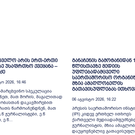
თველო არის ერთ-ერთი
განაჩენის გამოტანიდან 
ე უსაფრთხო ქვეყანა –
წლისთავზე მედიის
ძე
უფლებადამცველი
საერთაშორისო ორგანიზ
ო 2026, 16:46
მზია ამაღლობელის
გათავისუფლებას ითხოვ
ამარცხვინო სპეკულაცია
ნეთ, მათ შორის, მაგალითად
06 Აგვისტო 2026, 16:22
ობასთან დაკავშირებით
რათს წარმოაჩენდნენ, მათ
პრესის საერთაშორისო ინსტ
.წ ჟურნალისტები, ე.წ
(IPI) კიდევ ერთხელ ითხოვს
 ე.წ...
ქართველი მედიადამფუძნებ
ჟურნალისტის, მზია ამაგლო
დაუყოვნებლივ გათავისუფლე