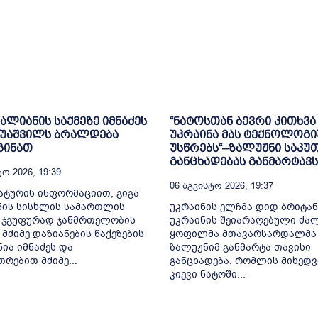
ვალიანის საქმეზე იმნაძეს
“ნატოსთან ბევრი კითხვა 
რუაშვილს ბრალდება
უკრაინა მას ტექნოლოგ
გინათ
უსწრებს“–ზალუჟნი საკუ
განცხადებას განმარტავს
ო 2026, 19:39
06 Აგვისტო 2026, 19:37
ტურის ინფორმაციით, გიგა
ნის სისხლის სამართლის
უკრაინის ელჩმა დიდ ბრიტა
, ჯგუფურად ჯანმრთელობის
უკრაინის შეიარაღებული ძა
 მძიმე დაზიანების წაქეზების
ყოფილმა მთავარსარდალმა
ნია იმნაძეს და
ზალუჟნიმ განმარტა თავისი
თრებით მძიმე...
განცხადება, რომლის მიხედვ
კიევი ნატოში...