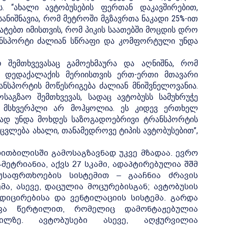
. “ახალი ავტობუსების ფერთან დაკავშირებით,
ნიშნავია, რომ მეტროში მგზავრთა ნაკადი 25%-ით
ტებთ იმისთვის, რომ პიკის საათებში მოცდის დრო
ანსპორტი ძალიან სწრაფი და კომფორტული უნდა
 შემთხვევასაც გამოეხმაურა და აღნიშნა, რომ
ა დედაქალაქის მერიისთვის ერთ-ერთი მთავარი
ანსპორტის მოწესრიგება ძალიან მნიშვნელოვანია.
საგზაო შემთხვევას, სადაც ავტობუსს სამუხრუჭე
ვას მსხვერპლი არ მოჰყოლია. ეს კიდევ ერთხელ
ფად უნდა მოხდეს საზოგადოებრივი ტრანსპორტის
აცვლება ახალი, თანამედროვე ტიპის ავტობუსებით”,
ითბილისში გამოსაგზავნად უკვე მზადაა. ევრო
-მეტრიანია, აქვს 27 სკამი, ადაპტირებულია შშმ
საფრთხოების სისტემით – გააჩნია ძრავის
ა, ასევე, დაცულია მოცურებისგან; ავტობუსის
დიცირებისა და ვენტილაციის სისტემა. გარდა
რვა წერტილით, რომელიც დამონტაჟებულია
გილზე. ავტობუსები ასევე, აღჭურვილია