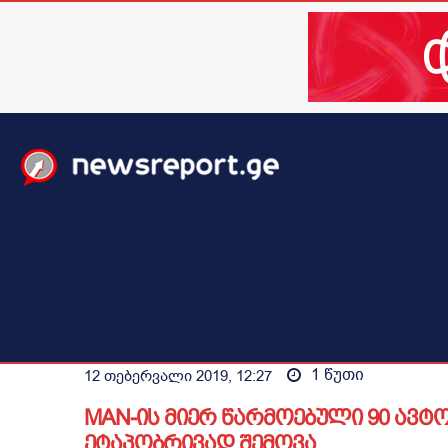
მთავარი
ახალი ამბები
მსოფლიო
ბიზნესი / 
1
წუთი
12 თებერვალი 2019, 12:27
MAN-ის მიერ წარმოებული 90 ავტ
ეტაპობრივად შემოვა