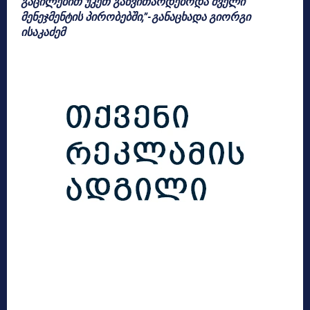
გაცილებით უკეთ განვითარდებოდა ძველი
მენეჯმენტის პირობებში,”-განაცხადა გიორგი
ისაკაძემ