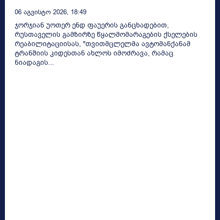
06 Აგვისტო 2026, 18:49
ჯორჯიან უოთერ ენდ ფაუერის განცხადებით,
რუსთაველის გამზირზე წყალმომარაგების ქსელების
რეაბილიტაციისას, "თვითმცლელმა ავტომანქანამ
ტრანშიის კიდესთან ახლოს იმოძრავა, რამაც
ნიადაგის...