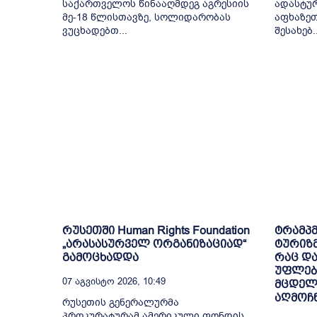
საქართველოს წინააღმდეგ აგრესიის
ადასტურ
მე-18 წლისთავზე, სოლიდარობას
აფხაზეთ
ვუცხადებთ...
შესახებ..
რუსეთში Human Rights Foundation
ტრამპმ
„არასასურველ ორგანიზაციად“
ტურიზმ
გამოცხადდა
რაც დ
უფლები
07 Აგვისტო 2026, 10:49
მცდელ
აღმოჩ
რუსეთის გენერალურმა
პროკურატურამ ამერიკული ფონდის