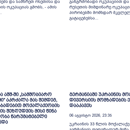
ებს და სამხრეთ ოსეთისა და
განგრძობადი ოკუპაციით და
ის ოკუპაციას გმობს, - ამის
რუსეთის მიმდინარე ოკუპაცი
.
პირობებში მომხდარ მკვლელ
გატაცებებსა...
ა აშშ-ში „სამშობიარო
გერმანიაში უკრაინის მ
ი“ აკრძალა მას შემდეგ,
დივერსიის მომზადების 
აბადებით მოქალაქეობის
დააკავეს
ს შეზღუდვის მისი წინა
06 Აგვისტო 2026, 23:35
ობა წარუმატებელი
ნდა
უკრაინის 33 წლის მოქალაქე
გერმანიის ფედერალურ მიწა