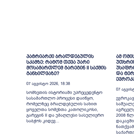
პატრიარქი ბრალდებულის
ამ ომი
სკამზე: რატომ თქვა უარი
უთხრი
მოსამართლემ გარეგინ II საქმის
უსაფრთ
განხილვაზე?
და ტე
ევროკა
07 Აგვისტო 2026, 18:38
07 Აგვისტ
სომხეთის ისტორიაში უპრეცედენტო
სასამართლო პროცესი დაიწყო,
ევროკავ
რომელზეც ბრალდებულის სახით
საშუალე
ყოველთა სომეხთა კათოლიკოსი,
ავრცელ
გარეგინ II და უმაღლესი სასულიერო
2008 წლ
საბჭოს კიდევ...
დაკავში
ნათქვამ
საქართვ