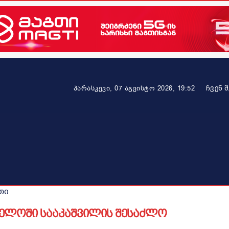
ᲩᲕᲔᲜ 
პარასკევი, 07 აგვისტო 2026, 19:52
ეკონომიკა
ამბავი ვრცლად
ჯანმრთელობა
პარტნიო
თი
ელოში სააკაშვილის შესაძლო