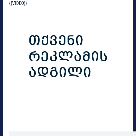
{{VIDEO}}