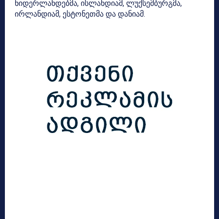
ნიდერლანდებმა, ისლანდიამ, ლუქსემბურგმა,
ირლანდიამ, ესტონეთმა და დანიამ.