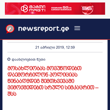
21 აპრილი 2019, 12:59
დაახლოებით
წუთი
მოსახლეობას მოვუწოდებთ
დაემორჩილონ პოლიციას
წინააღმდეგ შემთხვევაში
ვიმოქმედებთ სრული სიმკაცრით –
შსს