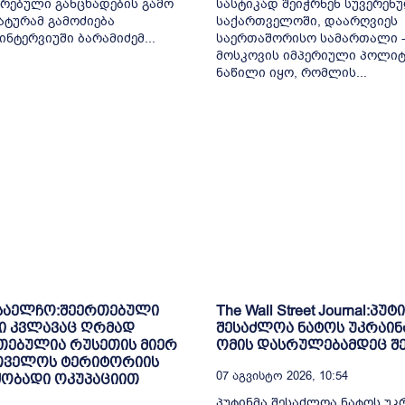
რებული განცხადების გამო
სასტიკად შეიჭრნენ სუვერენ
ტურამ გამოძიება
საქართველოში, დაარღვიეს
ინტერვიუში ბარამიძემ...
საერთაშორისო სამართალი -
მოსკოვის იმპერიული პოლიტ
ნაწილი იყო, რომლის...
 საელჩო:შეერთებული
The Wall Street Journal:პუტ
ი კვლავაც ღრმად
შესაძლოა ნატოს უკრაინ
თებულია რუსეთის მიერ
ომის დასრულებამდეც შ
თველოს ტერიტორიის
07 Აგვისტო 2026, 10:54
ძობადი ოკუპაციით
პუტინმა შესაძლოა ნატოს უკ