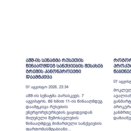
აშშ-ის სენატმა რუსეთის
როგორ
წინააღმდეგ სანქციების შესახებ
პროკურ
გრემის კანონპროექტი
წაყენე
დაამტკიცა
07 Აგვისტ
07 Აგვისტო 2026, 23:34
მოკლულ
აშშ-ის სენატმა პარასკევს, 7
ავალიან
აგვისტოს, 86 ხმით 11-ის წინააღმდეგ
განმარტ
დაამტკიცა რუსეთის
პროკურა
ენერგორესურსების გაყიდვიდან
ჯანმრთე
მიღებული შემოსავლების
დაზიანებ
წინააღმდეგ მიმართული სანქციების
ფართომასშტაბიანი...