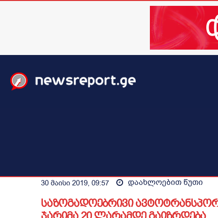
მთავარი
ახალი ამბები
მსოფლიო
ბიზნესი / 
დაახლოებით
წუთი
30 მაისი 2019, 09:57
საზოგადოებრივი ავტოტრანსპორ
ჯარიმა 20 ლარამდე გაიზრდება