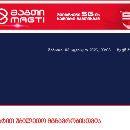
ᲩᲕᲔᲜ 
შაბათი, 08 აგვისტო 2026, 00:08
ეკონომიკა
ამბავი ვრცლად
ჯანმრთელობა
პარტნიო
ტით უბილეთო მგზავრობისთვის