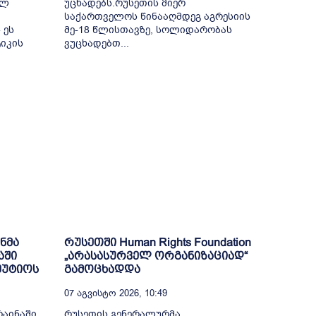
ულ
უცხადებს.რუსეთის მიერ
საქართველოს წინააღმდეგ აგრესიის
 ეს
მე-18 წლისთავზე, სოლიდარობას
იკის
ვუცხადებთ...
ინმა
რუსეთში Human Rights Foundation
აში
„არასასურველ ორგანიზაციად“
ეუტიოს
გამოცხადდა
07 Აგვისტო 2026, 10:49
რაინაში
რუსეთის გენერალურმა