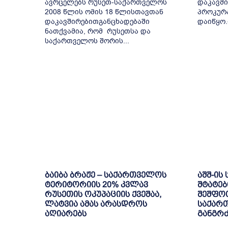
ავრცელებს რუსეთ-საქართველოს
დაკავში
2008 წლის ომის 18 წლისთავთან
პროკურა
დაკავშირებითგანცხადებაში
დაიწყო.
ნათქვამია, რომ რუსეთსა და
საქართველოს შორის...
ბაიბა ბრაჟე – საქართველოს
აშშ-ის
ტერიტორიის 20% კვლავ
შტატებ
რუსეთის ოკუპაციის ქვეშაა,
შეშფო
ლატვია ამას არასდროს
საქარ
აღიარებს
განგრ