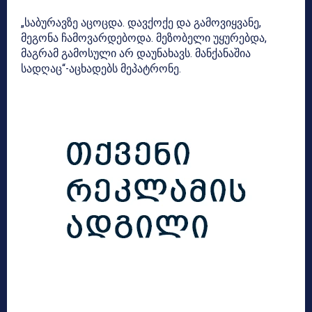
„საბურავზე აცოცდა. დავქოქე და გამოვიყვანე,
მეგონა ჩამოვარდებოდა. მეზობელი უყურებდა,
მაგრამ გამოსული არ დაუნახავს. მანქანაშია
სადღაც“-აცხადებს მეპატრონე.