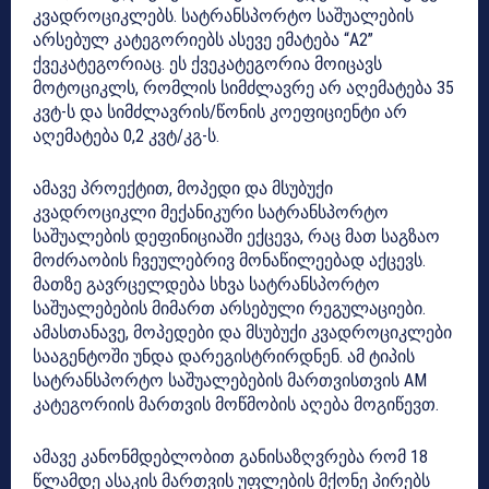
კვადროციკლებს. სატრანსპორტო საშუალების
არსებულ კატეგორიებს ასევე ემატება “A2”
ქვეკატეგორიაც. ეს ქვეკატეგორია მოიცავს
მოტოციკლს, რომლის სიმძლავრე არ აღემატება 35
კვტ-ს და სიმძლავრის/წონის კოეფიციენტი არ
აღემატება 0,2 კვტ/კგ-ს.
ამავე პროექტით, მოპედი და მსუბუქი
კვადროციკლი მექანიკური სატრანსპორტო
საშუალების დეფინიციაში ექცევა, რაც მათ საგზაო
მოძრაობის ჩვეულებრივ მონაწილეებად აქცევს.
მათზე გავრცელდება სხვა სატრანსპორტო
საშუალებების მიმართ არსებული რეგულაციები.
ამასთანავე, მოპედები და მსუბუქი კვადროციკლები
სააგენტოში უნდა დარეგისტრირდნენ. ამ ტიპის
სატრანსპორტო საშუალებების მართვისთვის AM
კატეგორიის მართვის მოწმობის აღება მოგიწევთ.
ამავე კანონმდებლობით განისაზღვრება რომ 18
წლამდე ასაკის მართვის უფლების მქონე პირებს