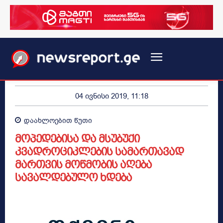
04 ივნისი 2019, 11:18
დაახლოებით
წუთი
მოპედებისა და მსუბუქი
კვადროციკლების სამართავად
მართვის მოწმობის აღება
სავალდებულო ხდება